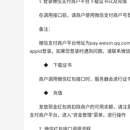
　　1. 登录微信支付商户平台下载证书以及充值
　　在调用接口前，请商户使用微信支付商户号
　　备注：
　　微信支付商户平台地址为pay.weixin.
appid登录。如果您登录时遇到问题，请联系微信支付小助
　　　◆　下载证书
　　商户调用微信红包接口时，服务器会进行证
　　　◆　充值
　　发放现金红包将扣除商户的可用余额，请注
支付商户平台，进入“资金管理”菜单，进行操作
　　2. 微信红包接口调用流程