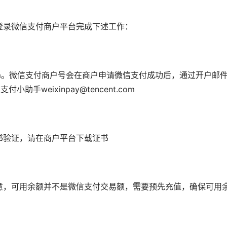
登录微信支付商户平台完成下述工作：
qq.com。微信支付商户号会在商户申请微信支付成功后，通过开
手weixinpay@tencent.com
书验证，请在商户平台下载证书
意，可用余额并不是微信支付交易额，需要预先充值，确保可用