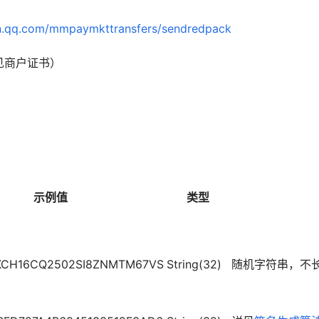
xin.qq.com/mmpaymkttransfers/sendredpack
见商户证书）
示例值
类型
TKCH16CQ2502SI8ZNMTM67VS
String(32)
随机字符串，不长