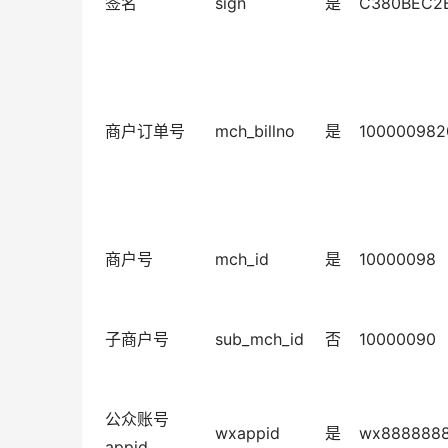
签名
sign
是
C380BEC2
商户订单号
mch_billno
是
100000982
商户号
mch_id
是
10000098
子商户号
sub_mch_id
否
10000090
公众账号
wxappid
是
wx888888
appid