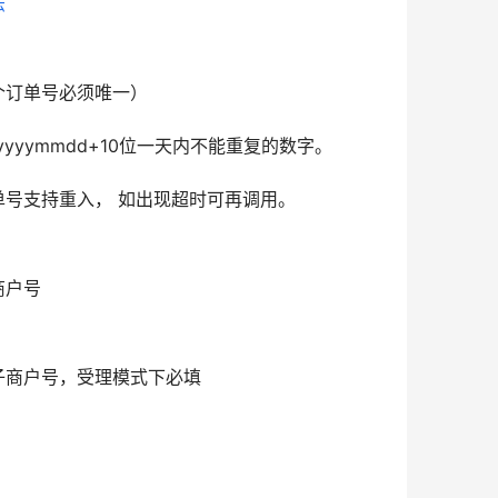
法
个订单号必须唯一）
d+yyyymmdd+10位一天内不能重复的数字。
单号支持重入， 如出现超时可再调用。
商户号
子商户号，受理模式下必填