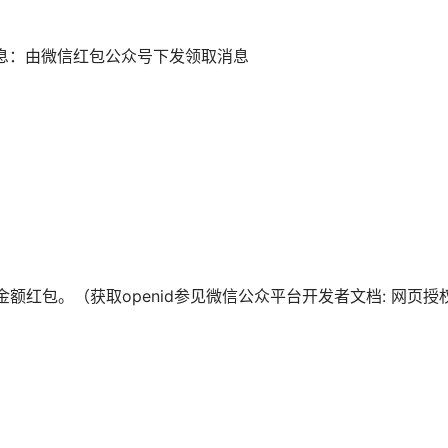
消息：由微信红包公众号下发领取消息
金额红包。（获取openid参见微信公众平台开发者文档: 网页
：