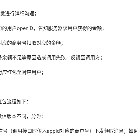
开发进行详细沟通；
的用户openID，告知服务器该用户获得的金额；
对应的商务号扣取对应的金额；
号余额不足等原因造成调用失败，反馈至调用方；
对应红包至对应用户；
红包流程如下：
微信版本不同，分为：
信号（调用接口时传入appid对应的商户号）下发领取消息；如