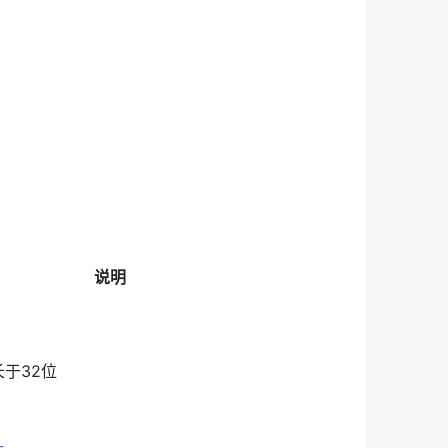
说明
于32位