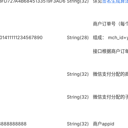
BFD727A4B6845133519F3AD6
String(32)
详见
签名生成算
商户订单号（每
01411111234567890
String(28)
组成： mch_i
接口根据商户订
String(32)
微信支付分配的
String(32)
微信支付分配的
8888888888
String(32)
商户appid