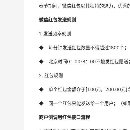
　　春节期间，微信红包以其独特的魅力，优秀
　　微信红包发送规则
　　1. 发送频率规则
　　◆　每分钟发送红包数量不得超过1800个；
　　◆　北京时间0：00-8：00不触发红包赠送；
　　2. 红包规则
　　◆　单个红包金额介于[1.00元，200.00元
　　◆　同一个红包只能发送给一个用户；（如果以上
　　商户侧调用红包接口流程