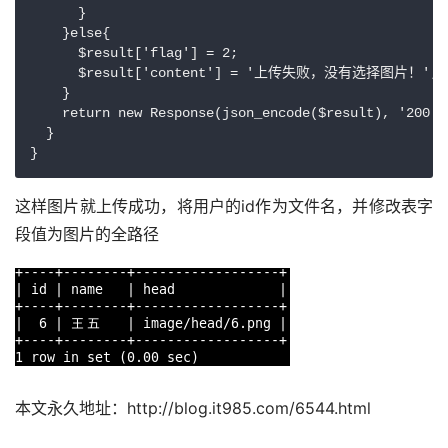
      }

    }else{

      $result['flag'] = 2;

      $result['content'] = '上传失败，没有选择图片！';

    }

    return new Response(json_encode($result), '200',
  }

这样图片就上传成功，将用户的id作为文件名，并修改表字
段值为图片的全路径
本文永久地址：http://blog.it985.com/6544.html