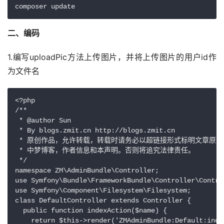
二、编码
1.编写uploadPic方法上传图片，并将上传图片的用户id作
为文件名
<?php

/**

 * @author Sun

 * By blogs.zmit.cn http://blogs.zmit.cn

 * 原创作品，允许转载，转载时请务必以超链接形式标明文章原始出处 http:
 * 中梦博客，作者信息和本声明。否则将追究法律责任。

 */

namespace ZM\AdminBundle\Controller;

use Symfony\Bundle\FrameworkBundle\Controller\Control
use Symfony\Component\Filesystem\Filesystem;

class DefaultController extends Controller {

  public function indexAction($name) {

    return $this->render('ZMAdminBundle:Default:inde