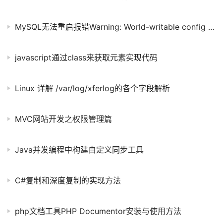
MySQL无法重启报错Warning: World-writable config file ‘/etc/my.cnf’ is ignored的解决方法
javascript通过class来获取元素实现代码
Linux 详解 /var/log/xferlog的各个字段解析
MVC网站开发之权限管理篇
Java并发编程中构建自定义同步工具
C#复制和深度复制的实现方法
php文档工具PHP Documentor安装与使用方法