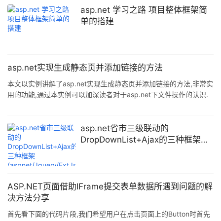
name="form1&
asp.net 学习之路 项目整体框架简
单的搭建
asp.net实现生成静态页并添加链接的方法
本文以实例讲解了asp.net实现生成静态页并添加链接的方法,非常实
用的功能,通过本实例可以加深读者对于asp.net下文件操作的认识.
1.创建一个静态网页模板 <!DOCTYPE html PUBLIC "-//W3C//DTD
XHTML 1.0 Transitional//EN"
"http://www.w3.org/TR/xhtml1/DTD/xhtml1-transitional.dtd">
asp.net省市三级联动的
<html xmlns="http
DropDownList+Ajax的三种框架
(aspnet/Jquery/ExtJs)示例
ASP.NET页面借助IFrame提交表单数据所遇到问题的解
决方法分享
首先看下面的代码片段,我们希望用户在点击页面上的Button时首先