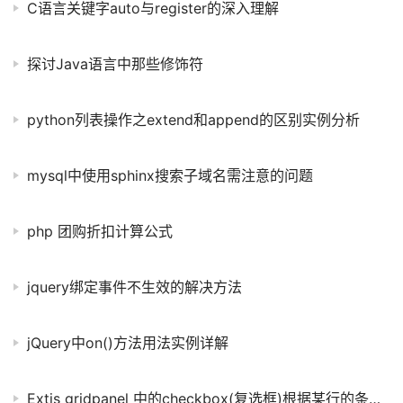
C语言关键字auto与register的深入理解
探讨Java语言中那些修饰符
python列表操作之extend和append的区别实例分析
mysql中使用sphinx搜索子域名需注意的问题
php 团购折扣计算公式
jquery绑定事件不生效的解决方法
jQuery中on()方法用法实例详解
Extjs gridpanel 中的checkbox(复选框)根据某行的条件不能选中的解决方法