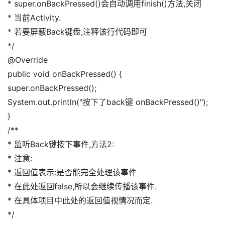
* super.onBackPressed()会自动调用finish()方法,关闭 
* 当前Activity. 
* 若要屏蔽Back键盘,注释该行代码即可 
*/ 
@Override 
public void onBackPressed() { 
super.onBackPressed(); 
System.out.println("按下了back键 onBackPressed()"); 
} 
/** 
* 监听Back键按下事件,方法2: 
* 注意: 
* 返回值表示:是否能完全处理该事件 
* 在此处返回false,所以会继续传播该事件. 
* 在具体项目中此处的返回值视情况而定. 
*/ 