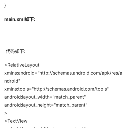
}
main.xml如下:
 代码如下:
<RelativeLayout 
xmlns:android="http://schemas.android.com/apk/res/a
ndroid" 
xmlns:tools="http://schemas.android.com/tools" 
android:layout_width="match_parent" 
android:layout_height="match_parent" 
> 
<TextView 