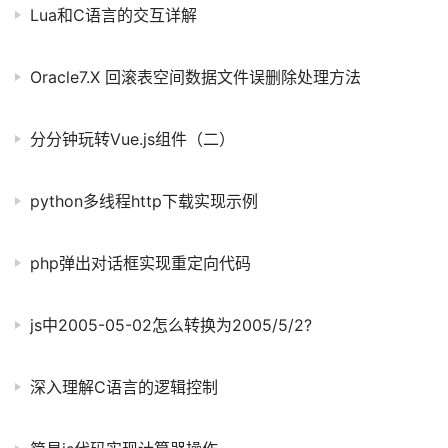
Lua和C语言的交互详解
Oracle7.X 回滚表空间数据文件误删除处理方法
分分钟玩转Vue.js组件（二）
python多线程http下载实现示例
php弹出对话框实现重定向代码
js中2005-05-02怎么转换为2005/5/2?
深入理解C语言的逻辑控制