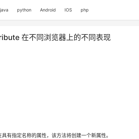
java
python
Android
IOS
php
 getAttribute 在不同浏览器上的不同表现
在具有指定名称的属性，该方法将创建一个新属性。