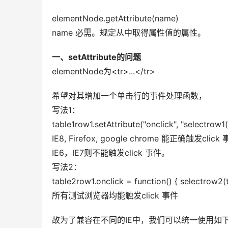
elementNode.getAttribute(name) 
name 必需。规定从中取得属性值的属性。
一、setAttribute的问题
elementNode为<tr>...</tr>
希望对其增加一个单击行的事件处理函数， 
写法1： 
table1row1.setAttribute("onclick", "selectrow1(t
IE8, Firefox, google chrome 能正确触发click 
IE6，IE7则不能触发click 事件。 
写法2： 
table2row1.onclick = function() { selectrow2(th
所有测试浏览器均能触发click 事件
故为了兼容在不同的IE中，我们可以统一使用如下