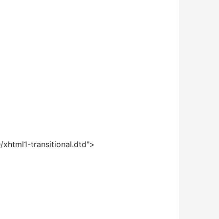
html1-transitional.dtd"> 