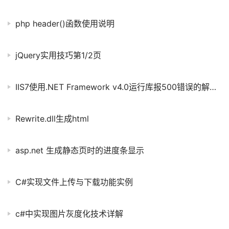
php header()函数使用说明
jQuery实用技巧第1/2页
IIS7使用.NET Framework v4.0运行库报500错误的解决办法
Rewrite.dll生成html
asp.net 生成静态页时的进度条显示
C#实现文件上传与下载功能实例
c#中实现图片灰度化技术详解