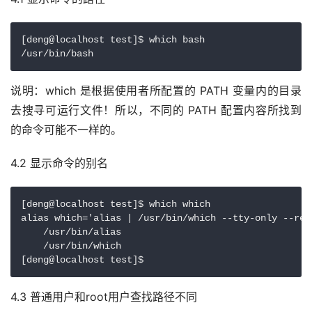
[deng@localhost test]$ which bash

说明：which 是根据使用者所配置的 PATH 变量内的目录
去搜寻可运行文件！所以，不同的 PATH 配置内容所找到
的命令可能不一样的。
4.2 显示命令的别名
[deng@localhost test]$ which which

alias which='alias | /usr/bin/which --tty-only --rea
    /usr/bin/alias

    /usr/bin/which

4.3 普通用户和root用户查找路径不同