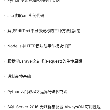
Python多线程和队列操作实例
asp读取xml实例代码
解决EditText不显示光标的三种方法(总结)
Node.js中HTTP模块与事件模块详解
跟我学Laravel之请求(Request)的生命周期
进制转换基础
Python入门教程之运算符与控制流
SQL Server 2016 无域群集配置 AlwaysON 可用性组图文教程