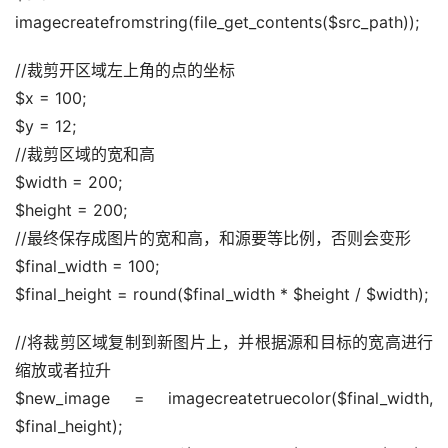
imagecreatefromstring(file_get_contents($src_path));
//裁剪开区域左上角的点的坐标
$x = 100;
$y = 12;
//裁剪区域的宽和高
$width = 200;
$height = 200;
//最终保存成图片的宽和高，和源要等比例，否则会变形
$final_width = 100;
$final_height = round($final_width * $height / $width);
//将裁剪区域复制到新图片上，并根据源和目标的宽高进行
缩放或者拉升
$new_image = imagecreatetruecolor($final_width, 
$final_height);