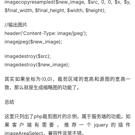
imagecopyresampled($new_image, $src, 0, 0, $x, $y, 
$final_width, $final_height, $width, $height);
//输出图片
header('Content-Type: image/jpeg');
imagejpeg($new_image);
imagedestroy($src);
imagedestroy($new_image);
其实如果坐标为(0,0)，裁剪区域的宽高和源图的宽高一
致，那么就是生成缩略图的功能了。
总结
这里只列出了php裁剪图片的示例，属于服务端的功能。如
果客户端有需要，推荐一个jquery的插件
imageAreaSelect，兼容性非常不错。