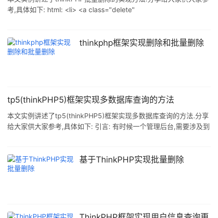
考,具体如下: html: <li> <a class="delete"
href="__URL__/deleteSelected/navTabId/__MODULE__"
target="selectedTodo" posttype="string"
calback="navTabAjaxMenu" rel='ids'
thinkphp框架实现删除和批量删除
tp5(thinkPHP5)框架实现多数据库查询的方法
本文实例讲述了tp5(thinkPHP5)框架实现多数据库查询的方法.分享
给大家供大家参考,具体如下: 引言: 有时候一个管理后台,需要涉及到
多个数据库.比如,商城管理.直播管理.消息管理等等,它们都有自己的
数据库.这个时候,就需要去连接多个数据库,进行处理了.thinkphp可
以支持多个数据库连接. 如何处理呢? 1.进行多个数据库的配置 默认
基于ThinkPHP实现批量删除
会连接database.php中的数据库信息. <?php // +------------------
------------------------
ThinkPHP框架实现用户信息查询更