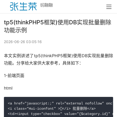
tp5(thinkPHP5框架)使用DB实现批量删除
功能示例
2026-06-26 03:05:16
本文实例讲述了tp5(thinkPHP5框架)使用DB实现批量删除
功能。分享给大家供大家参考，具体如下：
1-前端页面
html
<a href="javascript:;" rel="external nofollow" oncli
<i class="Hui-iconfont" ></i> 批量删除</a>
