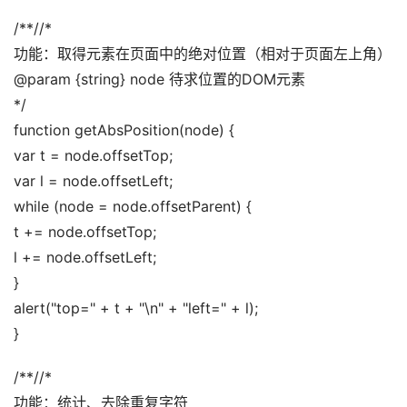
/**//* 
功能：取得元素在页面中的绝对位置（相对于页面左上角） 
@param {string} node 待求位置的DOM元素 
*/ 
function getAbsPosition(node) { 
var t = node.offsetTop; 
var l = node.offsetLeft; 
while (node = node.offsetParent) { 
t += node.offsetTop; 
l += node.offsetLeft; 
} 
alert("top=" + t + "\n" + "left=" + l); 
}
/**//* 
功能：统计、去除重复字符 