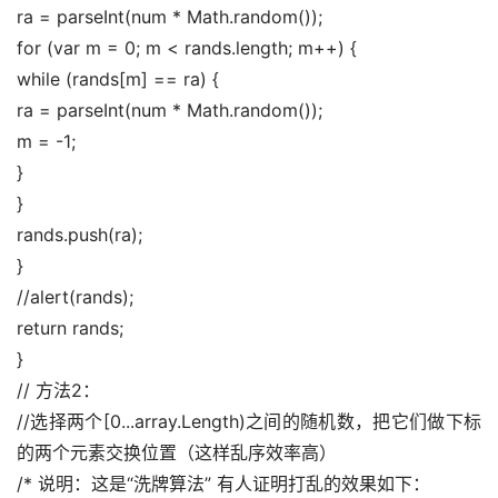
ra = parseInt(num * Math.random()); 
for (var m = 0; m < rands.length; m++) { 
while (rands[m] == ra) { 
ra = parseInt(num * Math.random()); 
m = -1; 
} 
} 
rands.push(ra); 
} 
//alert(rands); 
return rands; 
} 
// 方法2： 
//选择两个[0...array.Length)之间的随机数，把它们做下标
的两个元素交换位置（这样乱序效率高） 
/* 说明：这是“洗牌算法” 有人证明打乱的效果如下： 