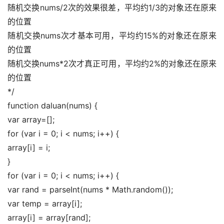
随机交换nums/2次的效果很差，平均约1/3的对象还在原来
的位置 
随机交换nums次才基本可用，平均约15%的对象还在原来
的位置 
随机交换nums*2次才真正可用，平均约2%的对象还在原来
的位置 
*/ 
function daluan(nums) { 
var array=[]; 
for (var i = 0; i < nums; i++) { 
array[i] = i; 
} 
for (var i = 0; i < nums; i++) { 
var rand = parseInt(nums * Math.random()); 
var temp = array[i]; 
array[i] = array[rand]; 