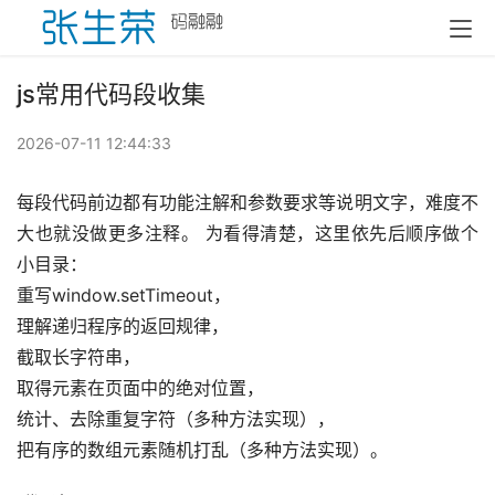
js常用代码段收集
2026-07-11 12:44:33
每段代码前边都有功能注解和参数要求等说明文字，难度不
大也就没做更多注释。 为看得清楚，这里依先后顺序做个
小目录： 
重写window.setTimeout， 
理解递归程序的返回规律， 
截取长字符串， 
取得元素在页面中的绝对位置， 
统计、去除重复字符（多种方法实现）， 
把有序的数组元素随机打乱（多种方法实现）。