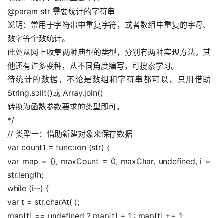
@param str 需要统计的字符串 
说明：常用于字符串中重复字符，或者数组中重复的字母、
数字等个数统计。 
此处从网上收集两种典型的类型，分别有两种实现方法，其
他还有许多变种，从不同角度编写，可搜索学习。 
待统计的数据，不论是数组和字符串都可以，只用借助
String.split()或 Array.join() 
转换为函数参数要求的类型即可。 
*/ 
// 类型一：借助新建对象来保存数据 
var count1 = function (str) { 
var map = {}, maxCount = 0, maxChar, undefined, i = 
str.length; 
while (i--) { 
var t = str.charAt(i); 
map[t] == undefined ? map[t] = 1 : map[t] += 1; 