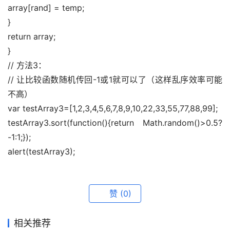
array[rand] = temp; 
} 
return array; 
} 
// 方法3： 
// 让比较函数随机传回-1或1就可以了（这样乱序效率可能
不高） 
var testArray3=[1,2,3,4,5,6,7,8,9,10,22,33,55,77,88,99]; 
testArray3.sort(function(){return Math.random()>0.5?
-1:1;}); 
alert(testArray3);
赞
(0)
相关推荐