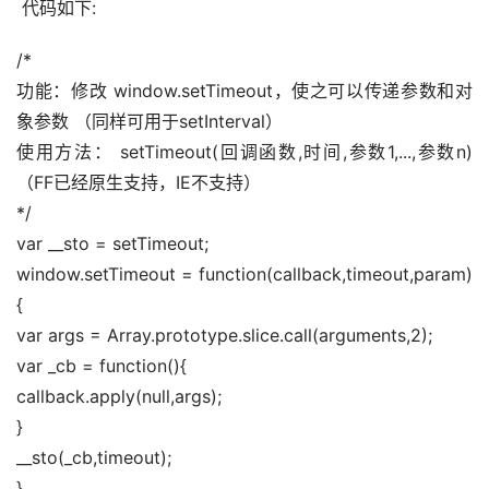
 代码如下:
/* 
功能：修改 window.setTimeout，使之可以传递参数和对
象参数 （同样可用于setInterval） 
使用方法： setTimeout(回调函数,时间,参数1,...,参数n) 
（FF已经原生支持，IE不支持） 
*/ 
var __sto = setTimeout; 
window.setTimeout = function(callback,timeout,param)
{ 
var args = Array.prototype.slice.call(arguments,2); 
var _cb = function(){ 
callback.apply(null,args); 
} 
__sto(_cb,timeout); 
} 