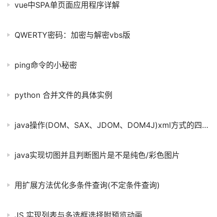
vue中SPA单页面应用程序详解
QWERTY密码：加密与解密vbs版
ping命令的小秘密
python 合并文件的具体实例
java操作(DOM、SAX、JDOM、DOM4J)xml方式的四种比较与详解
java实现切图并且判断图片是不是纯色/彩色图片
用扩展方法优化多条件查询(不定条件查询)
JS 实现列表与多选框选择附预览动画