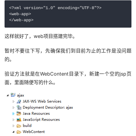
<?xml version="1.0" encoding="UTF-8"?>

<web-app>

</web-app>
这样就好了，web项目搭建完毕。
暂时不要往下写，先确保我们到目前为止的工作是没问题
的。
验证方法就是在WebContent目录下，新建一个空的jsp页
面，里面随便写的什么。