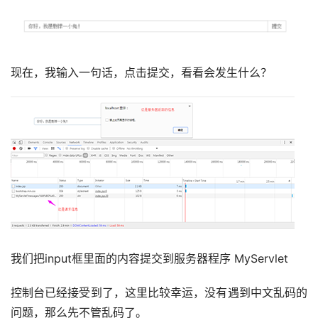
现在，我输入一句话，点击提交，看看会发生什么？
我们把input框里面的内容提交到服务器程序 MyServlet
控制台已经接受到了，这里比较幸运，没有遇到中文乱码的
问题，那么先不管乱码了。