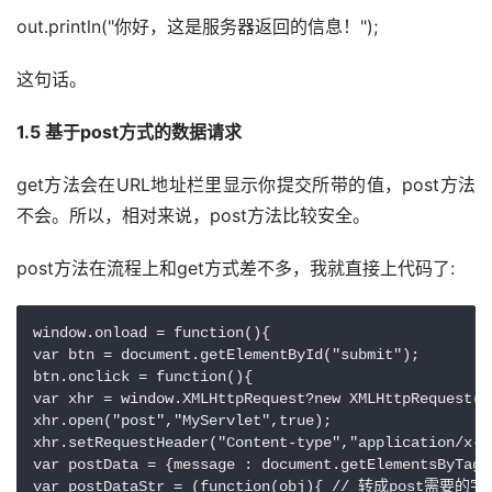
​out.println("你好，这是服务器返回的信息！");
这句话。
1.5 基于post方式的数据请求
get方法会在URL地址栏里显示你提交所带的值，post方法
不会。所以，相对来说，post方法比较安全。
post方法在流程上和get方式差不多，我就直接上代码了:
window.onload = function(){

var btn = document.getElementById("submit");

btn.onclick = function(){

var xhr = window.XMLHttpRequest?new XMLHttpRequest()
xhr.open("post","MyServlet",true);

xhr.setRequestHeader("Content-type","application/x-w
var postData = {message : document.getElementsByTagN
var postDataStr = (function(obj){ // 转成post需要的字