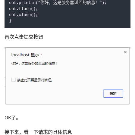
out.println("你好，这是服务器返回的信息！");

out.flush();

out.close();

}
再次点击提交按钮
OK了。
​接下来，看一下请求的具体信息