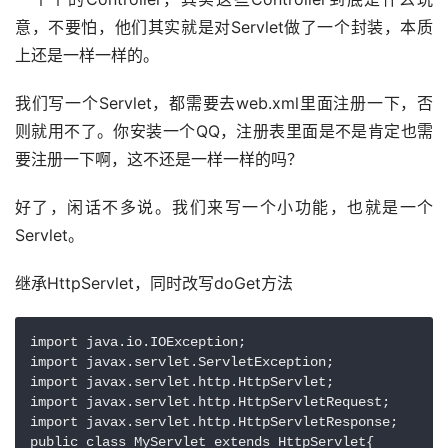
意，不要怕，他们其实就是对Servlet做了一个封装，本质
上还是一样一样的。
我们写一个Servlet，都需要去web.xml里面注册一下，否
则就用不了。你安装一个QQ，注册表里面是不是肯定也需
要注册一下啊，这不还是一样一样的吗？
好了，闲话不多说。我们来写一个小功能，也就是一个
Servlet。
继承HttpServlet，同时改写doGet方法
import java.io.IOException;

import javax.servlet.ServletException;

import javax.servlet.http.HttpServlet;

import javax.servlet.http.HttpServletRequest;

import javax.servlet.http.HttpServletResponse;

public class MyServlet extends HttpServlet{
