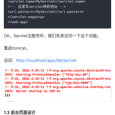
<servlet-name>MyServlet</servlet-name>

<!-- 这里写servlet映射地址 -->

<url-pattern>/MyServlet</url-pattern>

</servlet-mapping>

</web-app>
OK，Servlet注册完毕，我们先来访问一下这个功能。
重启tomcat。
访问：
http://localhost/ajax/MyServlet
1.3 前台页面设计