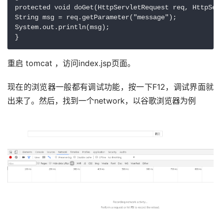
protected void doGet(HttpServletRequest req, HttpSer
String msg = req.getParameter("message");

System.out.println(msg);

}
重启 tomcat ，访问index.jsp页面。
现在的浏览器一般都有调试功能，按一下F12，调试界面就
出来了。然后，找到一个network，以谷歌浏览器为例