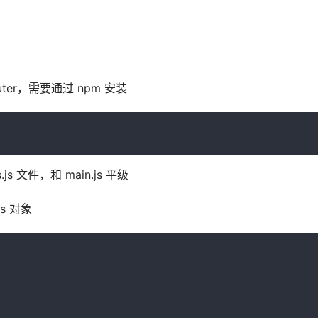
uter，需要通过 npm 安装
s 文件，和 main.js 平级
rs 对象