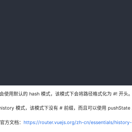
，就会使用默认的 hash 模式，该模式下会将路径格式化为 #! 开头
istory 模式，该模式下没有 # 前缀，而且可以使用 pushState 和
参考官方文档：
https://router.vuejs.org/zh-cn/essentials/histor