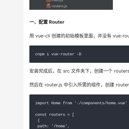
一、配置 Router
用 vue-cli 创建的初始模板里面，并没有 vue-ro
cnpm i vue-router -D
安装完成后，在 src 文件夹下，创建一个 routers.j
然后在 router.js 中引入所需的组件，创建 route
import Home from './components/home.vue'

const routers = [

 {

 path: '/home',
