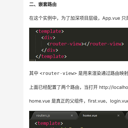
二、嵌套路由
在这个实例中，为了加深项目层级，App.vue 
其中 
 是用来渲染通过路由映
<router-view>
上面已经配置了两个路由，当打开 http://localhost:8
home.vue 是真正的父组件，first.vue、login