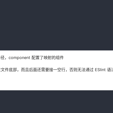
的路径，component 配置了映射的组件
rs 必须写在文件底部，而且后面还需要接一空行，否则无法通过 ESlint 