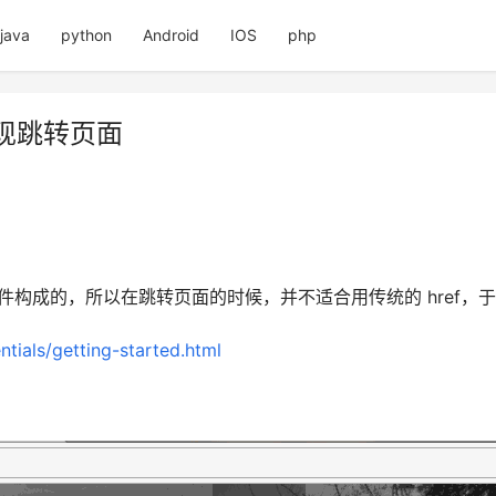
java
python
Android
IOS
php
r实现跳转页面
件构成的，所以在跳转页面的时候，并不适合用传统的 href，于是 v
ntials/getting-started.html