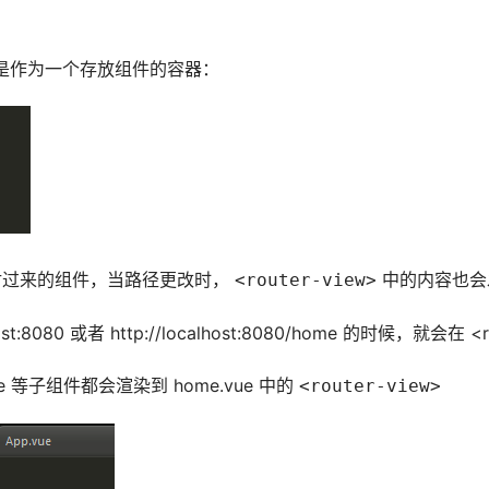
只是作为一个存放组件的容器：
射过来的组件，当路径更改时， 
 中的内容也
<router-view>
080 或者 http://localhost:8080/home 的时候，就会在 <ro
.vue 等子组件都会渲染到 home.vue 中的 
<router-view>