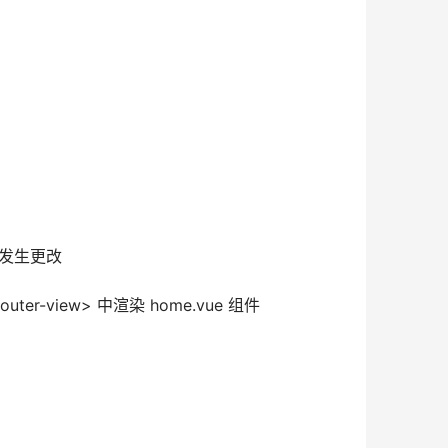
会发生更改
uter-view> 中渲染 home.vue 组件