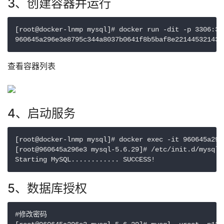
3、创建容器并运行
[root@docker-lnmp mysql]# docker run -dit -p 3306:33
查看容器列表
4、启动服务
[root@docker-lnmp mysql]# docker exec -it 960645a296e
[root@960645a296e3 mysql-5.6.29]# /etc/init.d/mysqld 
5、数据库授权
#修改密码
