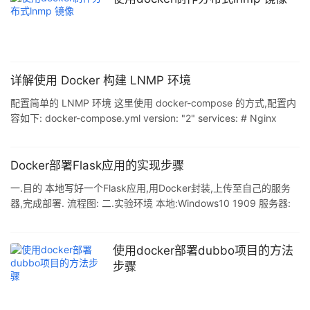
docker pull mysql # 运行MySQL $ docker run MySQL --name
mysql -d \ -p 33
详解使用 Docker 构建 LNMP 环境
配置简单的 LNMP 环境 这里使用 docker-compose 的方式,配置内
容如下: docker-compose.yml version: "2" services: # Nginx
1.11.10: https://hub.docker.com/_/nginx/ web: image:
nginx:1.11.10 ports: # 将主机的 8080 端口映射到容器的 80 端口 -
8080:80 depends_on: - php # 同 php 一起共享 ./apps
Docker部署Flask应用的实现步骤
一.目的 本地写好一个Flask应用,用Docker封装,上传至自己的服务
器,完成部署. 流程图: 二.实验环境 本地:Windows10 1909 服务器:
阿里云Centos系统 三.所需软件 1.DockerDesktop 2.Pycharm
2020.3.3 四.步骤 1.本地完成Flask应用的编写 (1)在PyCharm里新
建一个Flask应用docker_flask (2)安装gunicorn,gevent包 (3)新建
使用docker部署dubbo项目的方法
gunicorn.config.py文件,并填入以下内容 wor
步骤