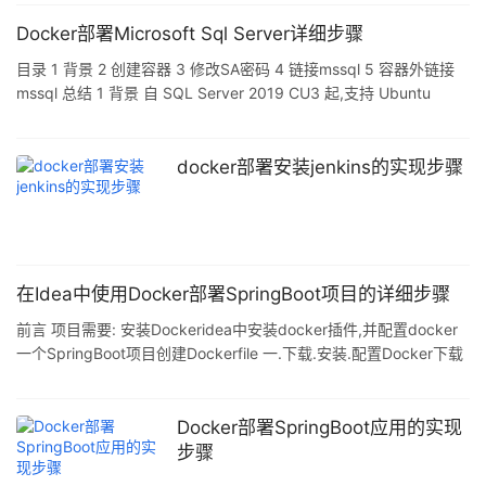
Docker部署Microsoft Sql Server详细步骤
目录 1 背景 2 创建容器 3 修改SA密码 4 链接mssql 5 容器外链接
mssql 总结 1 背景 自 SQL Server 2019 CU3 起,支持 Ubuntu
18.04. 自 SQL Server 2019 CU10 起,支持 Ubuntu 20.04. Docker
引擎 1.8+ 至少 2 GB 的磁盘空间 至少 2 GB 的 RAM 博主机器:
Welcome to Ubuntu 20.04.3 LTS (GNU/Linux 5.11.0-37-generic
docker部署安装jenkins的实现步骤
x86_
在Idea中使用Docker部署SpringBoot项目的详细步骤
前言 项目需要: 安装Dockeridea中安装docker插件,并配置docker
一个SpringBoot项目创建Dockerfile 一.下载.安装.配置Docker下载
Docker 下载地址:官网下载 Docker 安装 一直下一步就行 配置路
径:Settings–General 勾选 Expose daemon on
tcp://localhost:2375 without TLS 设置镜像,提高下载镜像的速度
Docker部署SpringBoot应用的实现
https://xaiqlt1z.mirror.aliyuncs.com 测试
步骤