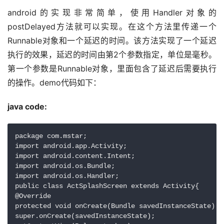
android的实现非常简单，使用Handler对象的
postDelayed方法就可以实现。在这个方法里传递一个
Runnable对象和一个延迟的时间。该方法实现了一个延迟
执行的效果，延迟的时间由第2个参数指定，单位是毫秒。
第一个参数是Runnable对象，里面包含了延迟后需要执行
的操作。demo代码如下：
java code:
package com.mstar;

import android.app.Activity;

import android.content.Intent;

import android.os.Bundle;

import android.os.Handler;

public class ActSplashScreen extends Activity{

@Override

protected void onCreate(Bundle savedInstanceState) {

super.onCreate(savedInstanceState);
