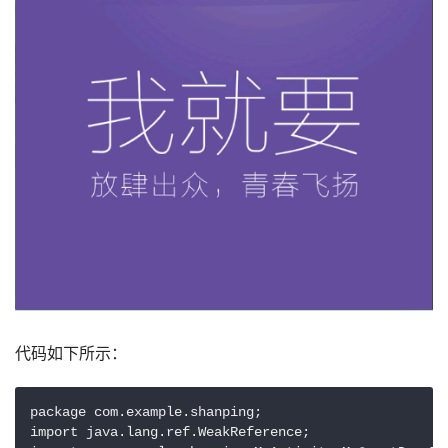
代码如下所示：
package com.example.shanping;

import java.lang.ref.WeakReference;
