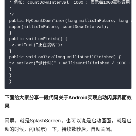
* 例如: countDownInterval =1000 ; 表示每1000毫秒调用一次o
*

*/

public MyCountDownTimer(long millisInFuture, long co
super(millisInFuture, countDownInterval);

}

public void onFinish() {

tv.setText("正在跳转");

}

public void onTick(long millisUntilFinished) {

tv.setText("倒计时(" + millisUntilFinished / 1000 + ")
}

}

}
下面给大家分享一段代码关于Android实现启动闪屏界面效
果
闪屏，就是SplashScreen，也可以说是启动画面，就是启
动的时候，闪(展示)一下，持续数秒后，自动关闭。