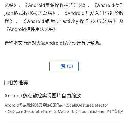
总结》、《Android资源操作技巧汇总》、《Android操作
json格式数据技巧总结》、《Android开发入门与进阶教
程》、《Android编程之activity操作技巧总结》及
《Android控件用法总结》
希望本文所述对大家Android程序设计有所帮助。
赞
(0)
相关推荐
Android多点触控实现图片自由缩放
Android多点触控涉及到的知识点 1.ScaleGestureDetector
2.OnScaleGestureListener 3.Matrix 4.OnTouchListener 四个知识
点需要了解一下,需要注意的是Matrix在内存中是一个一维数组,操控
图片的Matrxi是一个3X3的矩阵,在内存中也就是一个大小为9的一维