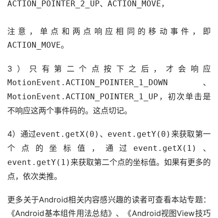
、
，
ACTION_POINTER_2_UP
ACTION_MOVE
注意，单点和两点响应相同的移动事件，即
。
ACTION_MOVE
3）只有第二个点按下之后，才会响应
、
MotionEvent.ACTION_POINTER_1_DOWN
，初次单击是
MotionEvent.ACTION_POINTER_1_UP
不响应这两个事件码的。这点切记。
4）通过
、
来获取第一
event.getX(0)
event.getY(0)
个点的坐标值，通过
、
event.getX(1)
来获取第二个点的坐标值。如果有更多的
event.getY(1)
点，依次类推。
更多关于Android相关内容感兴趣的读者可查看本站专题：
《Android基本组件用法总结》、《Android视图View技巧