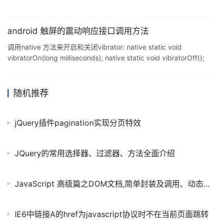
android 触屏的震动响应接口调用方法
调用native 方法来开启和关闭vibrator: native static void
vibratorOn(long milliseconds); native static void vibratorOff();
调用方法如下: VibratorService.vibratorOn()
随机推荐
jQuery插件pagination实现分页特效
JQuery的常用选择器、过滤器、方法全面介绍
JavaScript 高级篇之DOM文档,简单封装及调用、动态添加、删除样式（六）
IE6中链接A的href为javascript协议时不在当前页面跳转