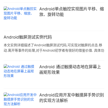
Android单点触控实现图片平移、缩
放、旋转功能
Android触屏测试实例代码
本文实例详细描述了Android触屏测试代码,可实现对触屏的点击.移
动.离开等事件的处理,对于Android初学者有很好的借鉴价值. 具体功
能代码如下: package com.test; import android.app.Activity;
import android.os.Bundle; import android.util.DisplayMetrics;
import android.util.Log; import android.view.MotionEvent;
Android 通过触摸动态地在屏幕上
import
画矩形效果
Android应用开发中触摸屏手势识别
的实现方法解析