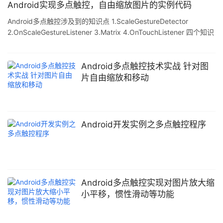
数组. 实现多点触控,自由变化图片 1. ImageView的基础上继承 2.因
Android实现多点触控，自由缩放图片的实例代码
为要在图片加载完成就获取到相关的属性,所以实现
Android多点触控涉及到的知识点 1.ScaleGestureDetector
OnGlobalLayoutListen
2.OnScaleGestureListener 3.Matrix 4.OnTouchListener 四个知识
点需要了解一下,需要注意的是Matrix在内存中是一个一维数组,操控
图片的Matrxi是一个3X3的矩阵,在内存中也就是一个大小为9的一维
数组. 实现多点触控,自由变化图片 1. ImageView的基础上继承 2.因
Android多点触控技术实战 针对图
为要在图片加载完成就获取到相关的属性,所以实现
片自由缩放和移动
OnGlobalLayoutListen
Android开发实例之多点触控程序
Android多点触控实现对图片放大缩
小平移，惯性滑动等功能