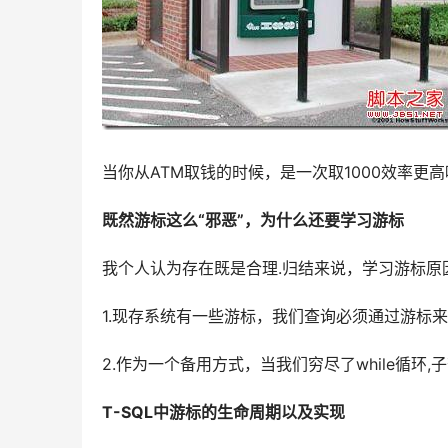
当你从ATM取钱的时候，是一次取1000效率更高
既然游标这么“邪恶”，为什么还要学习游标
我个人认为存在既是合理.归结来说，学习游标原
1.现存系统有一些游标，我们查询必须通过游标
2.作为一个备用方式，当我们穷尽了while循
T-SQL中游标的生命周期以及实现