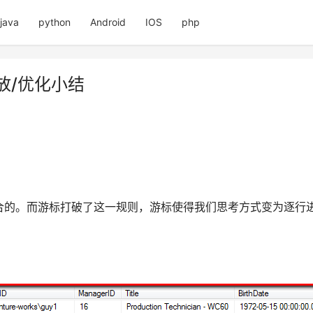
java
python
Android
IOS
php
释放/优化小结
合的。而游标打破了这一规则，游标使得我们思考方式变为逐行进