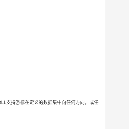
CROLL支持游标在定义的数据集中向任何方向，或任