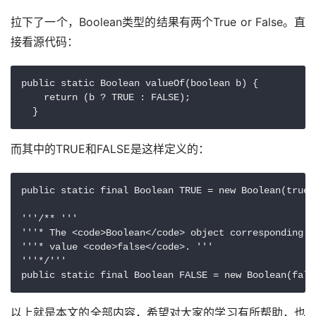
拉下了一个，Boolean类型的结果有两个True or False。直
接看源代码：
public static Boolean valueOf(boolean b) {

    return (b ? TRUE : FALSE);

而其中的TRUE和FALSE是这样定义的：
public static final Boolean TRUE = new Boolean(true);
'''/** '''

'''* The <code>Boolean</code> object corresponding t
'''* value <code>false</code>. '''

'''*/'''

以上就是本文的全部内容，希望对大家的学习有所帮助，也