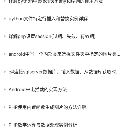
详解python中executemany和序列的使用方法
python文件特定行插入和替换实例详解
详解php设置session(过期、失效、有效期)
android中写一个内部类来选择文件夹中指定的图片类型实例说明
c#连接sqlserver数据库、插入数据、从数据库获取时间示例
Android来电拦截的实现方法
PHP使用内置函数生成图片的方法详解
PHP数学运算与数据处理实例分析