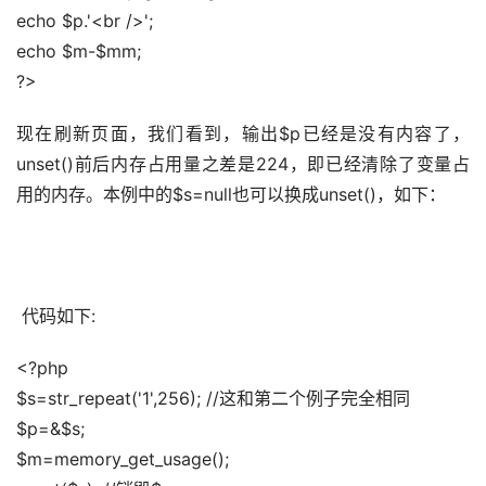
echo $p.'<br />'; 
echo $m-$mm; 
?>
现在刷新页面，我们看到，输出$p已经是没有内容了，
unset()前后内存占用量之差是224，即已经清除了变量占
用的内存。本例中的$s=null也可以换成unset()，如下： 
 代码如下:
<?php 
$s=str_repeat('1',256); //这和第二个例子完全相同 
$p=&$s; 
$m=memory_get_usage(); 