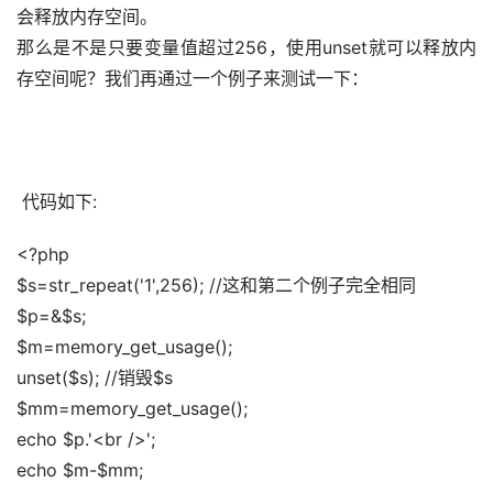
会释放内存空间。 
那么是不是只要变量值超过256，使用unset就可以释放内
存空间呢？我们再通过一个例子来测试一下： 
 代码如下:
<?php 
$s=str_repeat('1',256); //这和第二个例子完全相同 
$p=&$s; 
$m=memory_get_usage(); 
unset($s); //销毁$s 
$mm=memory_get_usage(); 
echo $p.'<br />'; 
echo $m-$mm; 