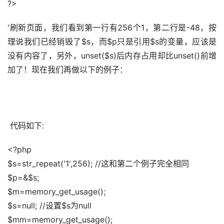
?>
'刷新页面，我们看到第一行有256个1，第二行是-48，按
理说我们已经销毁了$s，而$p只是引用$s的变量，应该是
没有内容了，另外，unset($s)后内存占用却比unset()前增
加了！现在我们再做以下的例子： 
 代码如下:
<?php 
$s=str_repeat('1',256); //这和第二个例子完全相同 
$p=&$s; 
$m=memory_get_usage(); 
$s=null; //设置$s为null 
$mm=memory_get_usage(); 