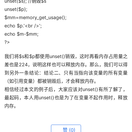
unset($s); //销毁$s 
unset($p); 
$mm=memory_get_usage(); 
echo $p.'<br />'; 
echo $m-$mm; 
?>
我们将$s和$p都使用unset()销毁，这时再看内存占用量之
差也是224，说明这样也可以释放内存。那么，我们可以得
到另外一条结论：结论二、只有当指向该变量的所有变量
（如引用变量）都被销毁后，才会释放内存。 
相信经过本文的例子后，大家应该对unset()有所了解了，
最起码，本人用unset()也是为了在变量不起作用时，释放
内存。
赞
(0)