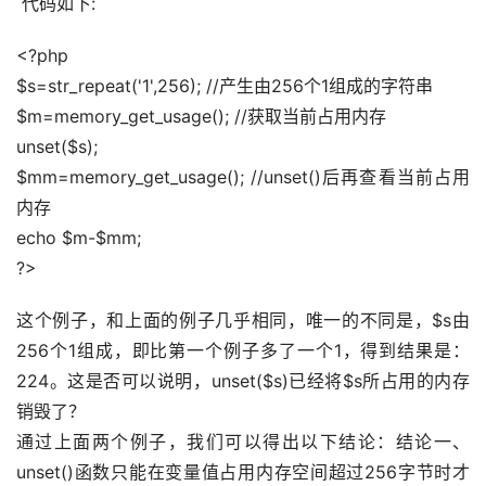
 代码如下:
<?php 
$s=str_repeat('1',256); //产生由256个1组成的字符串 
$m=memory_get_usage(); //获取当前占用内存 
unset($s); 
$mm=memory_get_usage(); //unset()后再查看当前占用
内存 
echo $m-$mm; 
?>
这个例子，和上面的例子几乎相同，唯一的不同是，$s由
256个1组成，即比第一个例子多了一个1，得到结果是：
224。这是否可以说明，unset($s)已经将$s所占用的内存
销毁了？ 
通过上面两个例子，我们可以得出以下结论：结论一、
unset()函数只能在变量值占用内存空间超过256字节时才