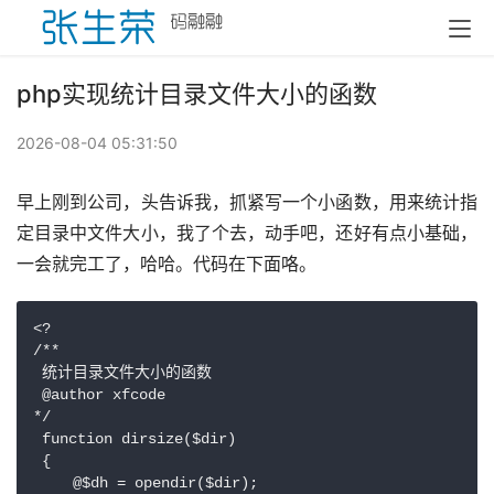
php实现统计目录文件大小的函数
2026-08-04 05:31:50
早上刚到公司，头告诉我，抓紧写一个小函数，用来统计指
定目录中文件大小，我了个去，动手吧，还好有点小基础，
一会就完工了，哈哈。代码在下面咯。
<?

/**

 统计目录文件大小的函数

 @author xfcode

*/

 function dirsize($dir)

 {

　　 @$dh = opendir($dir);
