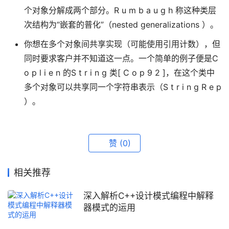
个对象分解成两个部分。R u m b a u g h 称这种类层
次结构为“嵌套的普化”（nested generalizations ）。
你想在多个对象间共享实现（可能使用引用计数），但
同时要求客户并不知道这一点。一个简单的例子便是C
o p l i e n 的S t r i n g 类[ C o p 9 2 ]，在这个类中
多个对象可以共享同一个字符串表示（S t r i n g R e p
）。
赞
(0)
相关推荐
深入解析C++设计模式编程中解释
器模式的运用