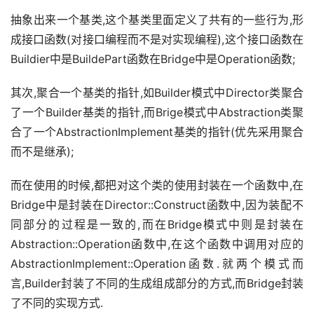
抽象出来一个基类,这个基类里面定义了共有的一些行为,形
成接口函数(对接口编程而不是对实现编程),这个接口函数在
Buildier中是BuildePart函数在Bridge中是Operation函数;
其次,聚合一个基类的指针,如Builder模式中Director类聚合
了一个Builder基类的指针,而Brige模式中Abstraction类聚
合了一个AbstractionImplement基类的指针(优先采用聚合
而不是继承);
而在使用的时候,都把对这个类的使用封装在一个函数中,在
Bridge中是封装在Director::Construct函数中,因为装配不
同部分的过程是一致的,而在Bridge模式中则是封装在
Abstraction::Operation函数中,在这个函数中调用对应的
AbstractionImplement::Operation函数.就两个模式而
言,Builder封装了不同的生成组成部分的方式,而Bridge封装
了不同的实现方式.