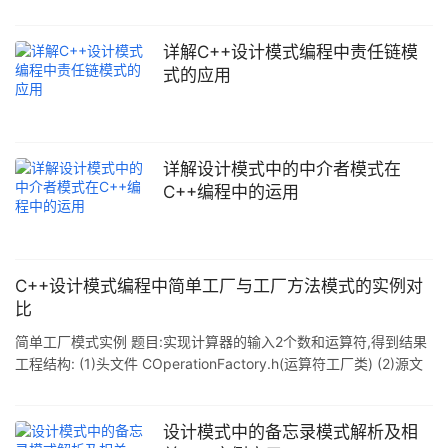
详解C++设计模式编程中责任链模
式的应用
详解设计模式中的中介者模式在
C++编程中的运用
C++设计模式编程中简单工厂与工厂方法模式的实例对
比
简单工厂模式实例 题目:实现计算器的输入2个数和运算符,得到结果
工程结构: (1)头文件 COperationFactory.h(运算符工厂类) (2)源文
件 SimpleFactory.cpp(客户端应用类,主函数所在) (3)运算类
COperation.cpp(运算符基类) COperation.h COperationAdd.h(加
法运算符子类,继承于COperation) COperationDiv.h (除法运算符子
设计模式中的备忘录模式解析及相