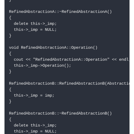
RefinedAbstractionA::~RefinedAbstractionA()

{

  delete this->_imp;

  this->_imp = NULL;

}

void RefinedAbstractionA::Operation()

{

  cout << "RefinedAbstractionA::Operation" << endl;

  this->_imp->Operation();

}

RefinedAbstractionB::RefinedAbstractionB(AbstractionI
{

  this->_imp = imp;

}

RefinedAbstractionB::~RefinedAbstractionB()

{

  delete this->_imp;

  this->_imp = NULL;
