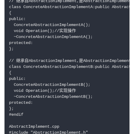
// 继承自AbstractionImplement,是AbstractionImpleme
class ConcreteAbstractionImplementA:public Abstractio
{

public:

  ConcreteAbstractionImplementA();

  void Operation();//实现操作

  ~ConcreteAbstractionImplementA();

protected:

};

// 继承自AbstractionImplement,是AbstractionImpleme
class ConcreteAbstractionImplementB:public Abstractio
{

public:

  ConcreteAbstractionImplementB();

  void Operation();//实现操作

  ~ConcreteAbstractionImplementB();

protected:

};

#endif

AbstractImplement.cpp

#include "AbstractionImplement.h"
