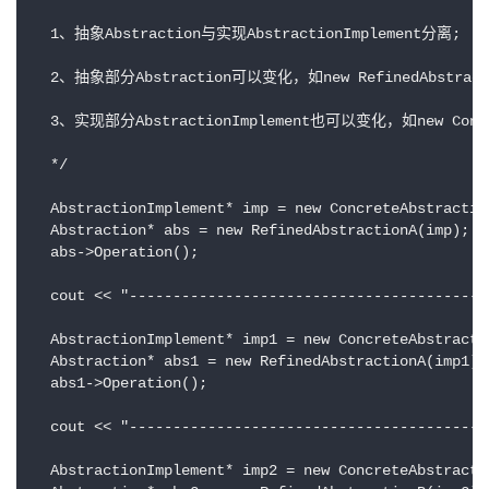
  1、抽象Abstraction与实现AbstractionImplement分离;

  2、抽象部分Abstraction可以变化，如new RefinedAbstraction
  3、实现部分AbstractionImplement也可以变化，如new ConcreteA
  */

  AbstractionImplement* imp = new ConcreteAbstracti
  Abstraction* abs = new RefinedAbstractionA(imp); 
  abs->Operation();

  cout << "-----------------------------------------"
  AbstractionImplement* imp1 = new ConcreteAbstract
  Abstraction* abs1 = new RefinedAbstractionA(imp1)
  abs1->Operation();

  cout << "-----------------------------------------"
  AbstractionImplement* imp2 = new ConcreteAbstract