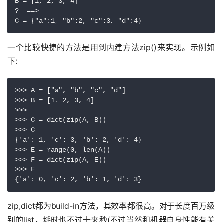
B = [1, 2, 3, 4]

?  ==>

一个比较快捷的方法是用到内建方法zip()来实现。示例如
下:
>>> A = ["a", "b", "c", "d"]

>>> B = [1, 2, 3, 4]

>>>

>>> C = dict(zip(A, B))

>>> C

{'a': 1, 'c': 3, 'b': 2, 'd': 4}

>>> E = range(0, len(A))

>>> F = dict(zip(A, E))

>>> F

zip,dict都为build-in方法，其效率都很高。对于长度百万级
别的list，耗时也不过十来秒(不过当然和机器自身性能有关