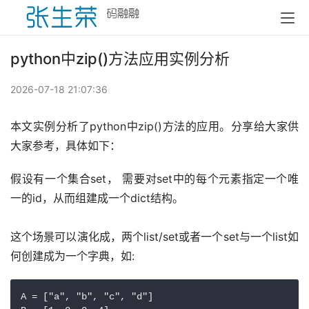
python中zip()方法应用实例分析
2026-07-18 21:07:36
本文实例分析了python中zip()方法的应用。分享给大家供
大家参考，具体如下：
假设有一个集合set， 需要对set中的每个元素指定一个唯
一的id，从而组建成一个dict结构。
这个场景可以演化成，两个list/set或者一个set与一个list如
何创建成为一个字典，如:
A = ["a", "b", "c", "d"]
