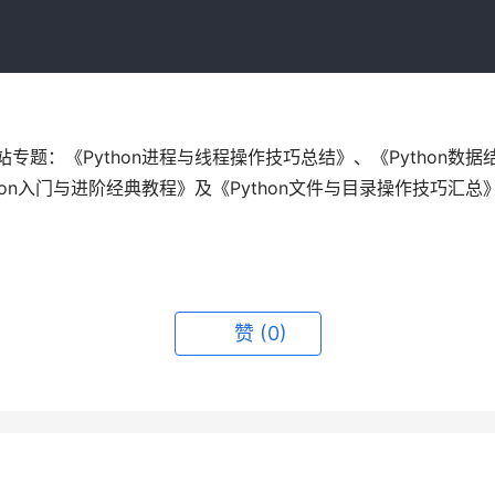
站专题：《Python进程与线程操作技巧总结》、《Python数据
hon入门与进阶经典教程》及《Python文件与目录操作技巧汇总
赞
(0)