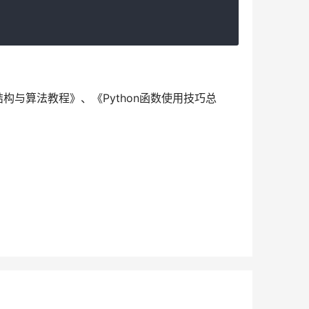
结构与算法教程》、《Python函数使用技巧总
》