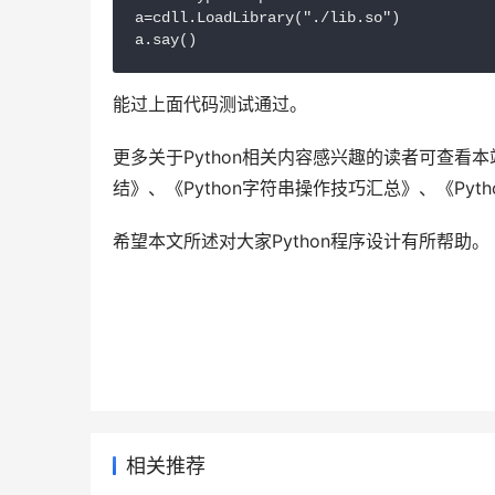
a=cdll.LoadLibrary("./lib.so")

能过上面代码测试通过。
更多关于Python相关内容感兴趣的读者可查看本
结》、《Python字符串操作技巧汇总》、《Pyt
希望本文所述对大家Python程序设计有所帮助。
相关推荐