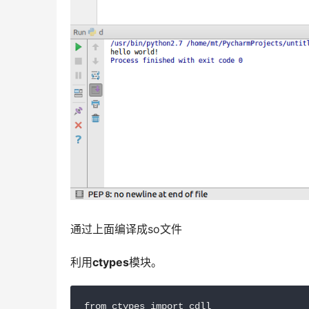
通过上面编译成so文件
利用
ctypes
模块。
from ctypes import cdll
