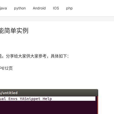
java
python
Android
IOS
php
功能简单实例
功能。分享给大家供大家参考，具体如下：
P612页