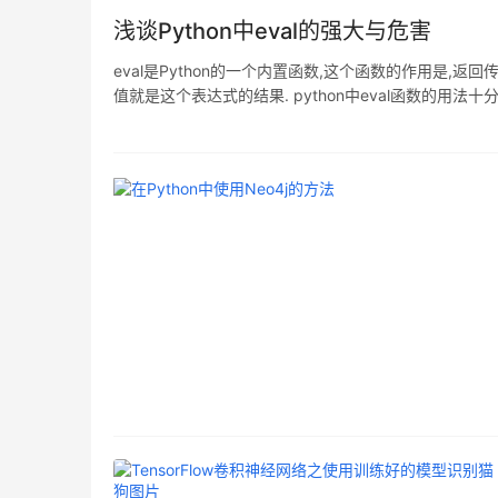
浅谈Python中eval的强大与危害
eval是Python的一个内置函数,这个函数的作用是,
值就是这个表达式的结果. python中eval函数的用法
list.tuple.dict的转化. a = "[[1,2], [3,4], [5,6], [7,8], [9,