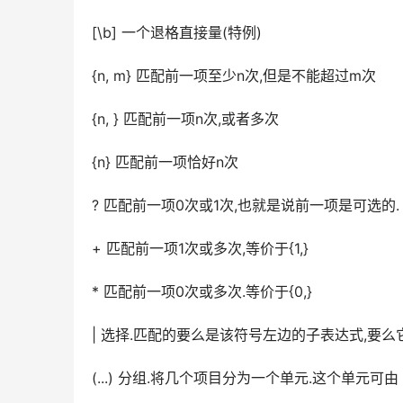
[\b] 一个退格直接量(特例)
{n, m} 匹配前一项至少n次,但是不能超过m次
{n, } 匹配前一项n次,或者多次
{n} 匹配前一项恰好n次
? 匹配前一项0次或1次,也就是说前一项是可选的. 等价
+ 匹配前一项1次或多次,等价于{1,}
* 匹配前一项0次或多次.等价于{0,}
| 选择.匹配的要么是该符号左边的子表达式,要
(...) 分组.将几个项目分为一个单元.这个单