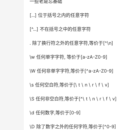
一些老是忘基础
[...] 位于括号之内的任意字符
[^...] 不在括号之中的任意字符
. 除了换行符之外的任意字符,等价于[^\n]
\w 任何单字字符, 等价于[a-zA-Z0-9]
\W 任何非单字字符,等价于[^a-zA-Z0-9]
\s 任何空白符,等价于[\ t \ n \ r \ f \ v]
\S 任何非空白符,等价于[^\ t \ n \ r \ f \ v]
\d 任何数字,等价于[0-9]
\D 除了数字之外的任何字符,等价于[^0-9]