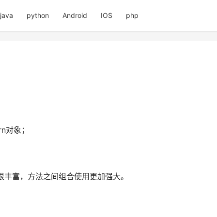
java
python
Android
IOS
php
rn对象；
；
法很丰富，方法之间组合使用更加强大。