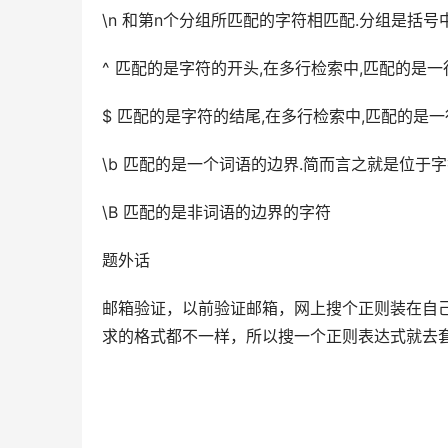
\n 和第n个分组所匹配的字符相匹配.分组是括
^ 匹配的是字符的开头,在多行检索中,匹配的是
$ 匹配的是字符的结尾,在多行检索中,匹配的是
\b 匹配的是一个词语的边界.简而言之就是位于字符\
\B 匹配的是非词语的边界的字符
题外话
邮箱验证，以前验证邮箱，网上搜个正则装在自己
求的格式都不一样，所以搜一个正则表达式就去