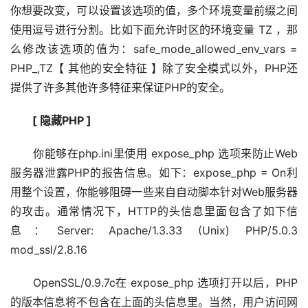
你想要改变，可以设置该选项的值，多个环境变量前缀之间
使用逗号进行分割。比如下面允许时区的环境变量 TZ ，那
么修改该选项的值为：safe_mode_allowed_env_vars = 
PHP_,TZ【 其他的安全特征 】除了安全模式以外，PHP还
提供了许多其他许多特征来保证PHP的安全。
[ 隐藏PHP ]
　　你能够在php.ini里使用 expose_php 选项来防止Web
服务器泄露PHP的报告信息。如下：expose_php = On利
用整个设置，你能够阻碍一些来自自动脚本针对Web服务器
的攻击。通常情况下，HTTP的头信息里面包含了如下信
息：Server: Apache/1.3.33 (Unix) PHP/5.0.3 
mod_ssl/2.8.16
　　OpenSSL/0.9.7c在 expose_php 选项打开以后，PHP
的版本信息将不包含在上面的头信息里。当然，用户访问网