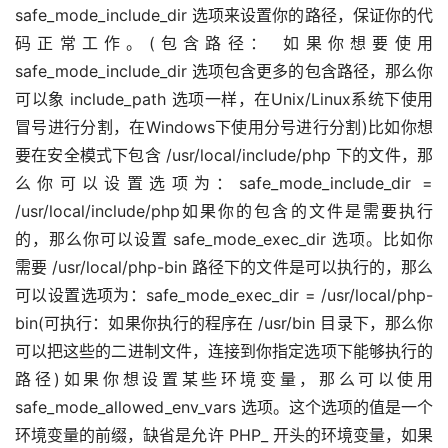
safe_mode_include_dir 选项来设置你的路径，保证你的代
码正常工作。(包含路径： 如果你想要使用 
safe_mode_include_dir 选项包含更多的包含路径，那么你
可以象 include_path 选项一样，在Unix/Linux系统下使用
冒号进行分割，在Windows下使用分号进行分割)比如你想
要在安全模式下包含 /usr/local/include/php 下的文件，那
么你可以设置选项为：safe_mode_include_dir = 
/usr/local/include/php如果你的包含的文件是需要执行
的，那么你可以设置 safe_mode_exec_dir 选项。比如你
需要 /usr/local/php-bin 路径下的文件是可以执行的，那么
可以设置选项为：safe_mode_exec_dir = /usr/local/php-
bin(可执行：如果你执行的程序在 /usr/bin 目录下，那么你
可以把这些的二进制文件，连接到你指定选项下能够执行的
路径)如果你想设置某些环境变量，那么可以使用 
safe_mode_allowed_env_vars 选项。这个选项的值是一个
环境变量的前缀，缺省是允许 PHP_ 开头的环境变量，如果