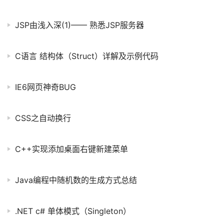
JSP由浅入深(1)—— 熟悉JSP服务器
C语言 结构体（Struct）详解及示例代码
IE6网页神奇BUG
CSS之自动换行
C++实现添加桌面右键新建菜单
Java编程中随机数的生成方式总结
.NET c# 单体模式（Singleton）