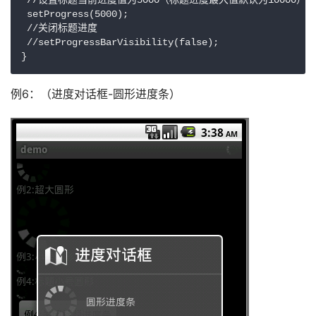
 //设置标题当前进度值为5000（标题进度最大值默认为10000）

 setProgress(5000);

 //关闭标题进度

 //setProgressBarVisibility(false);

} 
例6：（进度对话框-圆形进度条）