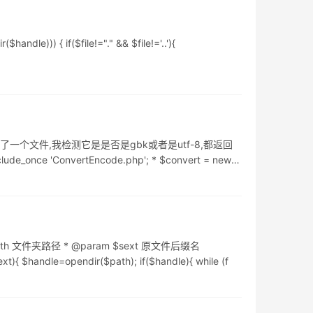
dle))) { if($file!="." && $file!='..'){
了一个文件,我检测它是是否是gbk或者是utf-8,都返回
once 'ConvertEncode.php'; * $convert = new
文件夹路径 * @param $sext 原文件后缀名
handle=opendir($path); if($handle){ while (f