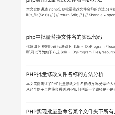
php实现批量修改文件名称的方法
本文实例讲述了php实现批量修改文件名称的方法.分享给大家供大家参考,具体如下: <?
if(is_file($dir)) // { // return $dir; // } // $handle = ope
php中批量替换文件名的实现代码
代码如下 复制代码 代码如下: $dir = 'D:\Program F
断,可以写为如下方式 $dir = 'D:/Program Files/resou
PHP批量修改文件名称的方法分析
本文实例讲述了PHP批量修改文件名称的方法.分享给大
从这个例子里你将会看到,PHP如何判断一个路径是不是
程序功能:利用PHP目录和文件函数遍历用户给出目录的
PHP实现批量重命名某个文件夹下所有