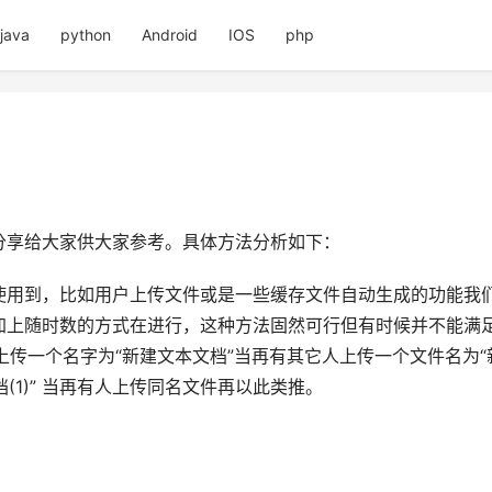
java
python
Android
IOS
php
分享给大家供大家参考。具体方法分析如下：
会使用到，比如用户上传文件或是一些缓存文件自动生成的功能我
加上随时数的方式在进行，这种方法固然可行但有时候并不能满
如上传一个名字为“新建文本文档”当再有其它人上传一个文件名为
(1)” 当再有人上传同名文件再以此类推。