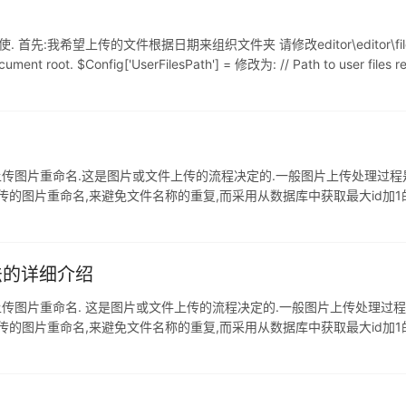
希望上传的文件根据日期来组织文件夹 请修改editor\editor\filemanage
ment root. $Config['UserFilesPath'] = 修改为: // Path to user files re
上传图片重命名.这是图片或文件上传的流程决定的.一般图片上传处理过程是
上传的图片重命名,来避免文件名称的重复,而采用从数据库中获取最大id加
ID 的格式为"xxxxxxxx-xxxx-xxxx-xxxx-xxxxxx
法的详细介绍
上传图片重命名. 这是图片或文件上传的流程决定的.一般图片上传处理过程
上传的图片重命名,来避免文件名称的重复,而采用从数据库中获取最大id加
GUID 的格式为"xxxxxxxx-xxxx-xxxx-xxxx-xxx