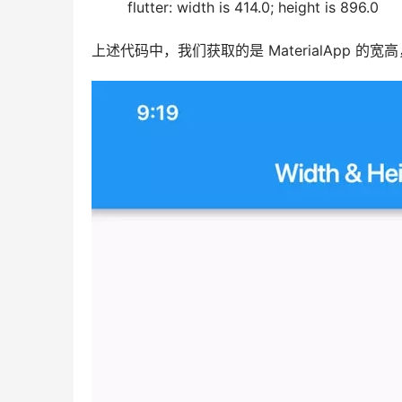
flutter: width is 414.0; height is 896.0
上述代码中，我们获取的是 MaterialApp 的