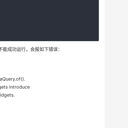
并不能成功运行，会报如下错误：
aQuery.of().
gets introduce
idgets.