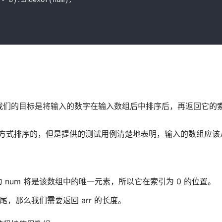
- b).indexOf(num);

我们的目标是将输入的数字在输入数组后中排序后，再返回它的
种方式排序的，但是提供的测试用例清楚地表明，输入的数组应该
 num 将是该数组中的唯一元素，所以它在索引为 0 的位置。
末尾，那么我们需要返回 arr 的长度。