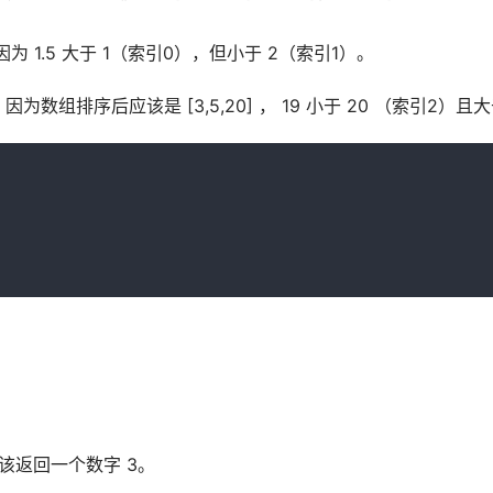
该返回 1，因为 1.5 大于 1（索引0），但小于 2（索引1）。
该返回 2，因为数组排序后应该是 [3,5,20] ， 19 小于 20 （索引2）
 35) 应该返回一个数字 3。