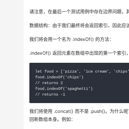
请注意，在最后一个测试用例中存在边界问题，
数据结构：由于我们最终将会返回索引，因此应
我们将会用一个名为 .indexOf() 的方法：
.indexOf() 返回元素在数组中出现的第一个
let food = ['pizza', 'ice cream', 'chips'
food.indexOf('chips')

// returns 2

food.indexOf('spaghetti')

// returns -1
我们将使用 .concat() 而不是 .push()。
回新数组本身。例如：