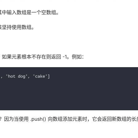
其中输入数组是一个空数组。
该坚持使用数组。
索引，如果元素根本不存在则返回 -1。例如：
, 'hot dog', 'cake']

为什么呢？因为当使用 .push() 向数组添加元素时，它会返回新数组的