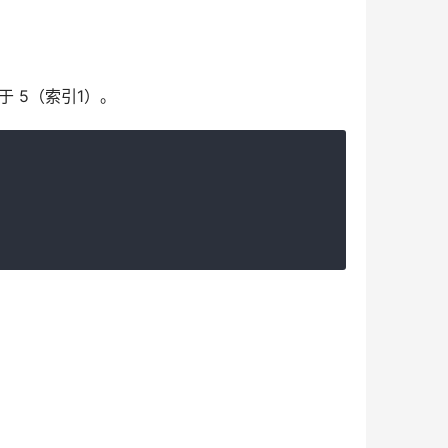
且大于 5（索引1）。