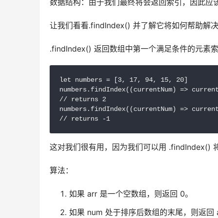
数据结构：由于我们最终将会返回索引，因此应
让我们看看.findIndex() 并了解它将如何帮助
.findIndex() 返回数组中第一个满足条件
let numbers = [3, 17, 94, 15, 20]

numbers.findIndex((currentNum) => current
// returns 2

numbers.findIndex((currentNum) => current
// returns -1
这对我们很有用，因为我们可以用 .findIndex
算法：
如果 arr 是一个空数组，则返回 0。
如果 num 处于排序后数组的末尾，则返回 a