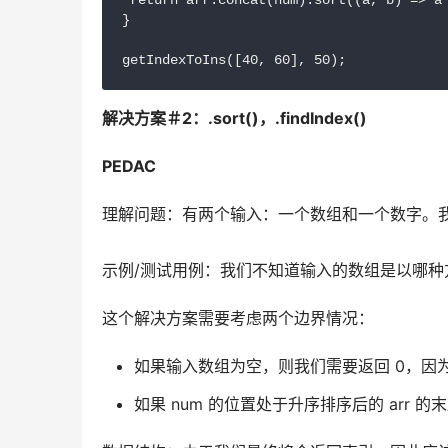
 return arr.concat(num).sort((a, b) => a 
}

getIndexToIns([40, 60], 50);
解决方案＃2：.sort()，.findIndex()
PEDAC
理解问题：有两个输入：一个数组和一个数字。
示例/测试用例：我们不知道输入的数组是以哪
这个解决方案需要考虑两个边界情况：
如果输入数组为空，则我们需要返回 0，因为
如果 num 的位置处于升序排序后的 arr 的