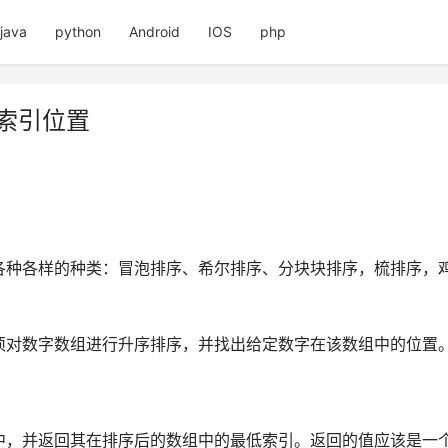
java
python
Android
IOS
php
索引位置
种各样的种类：冒泡排序、希尔排序、分块块排序，梳排序，鸡
须对数字数组进行升序排序，并找出给定数字在该数组中的位置
中，并返回其在排序后的数组中的最低索引。返回的值应该是一