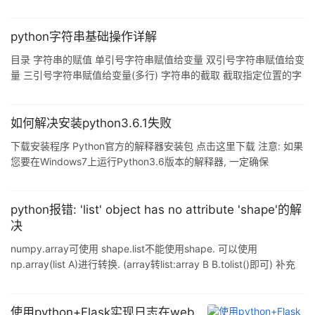
python字符串基础操作详解
目录 字符串的赋值 单引号字符串赋值给变量 双引号字符串赋值给变
量 三引号字符串赋值给变量(多行) 字符串的截取 截取指定位置的字
符 获取指定位置之后的所有字符 截取指定位置之前的所有字符 获取
所有的 ...
如何解决安装python3.6.1失败
下载安装程序 Python官方的解释器安装包 点击这里下载 注意: 如果
您要在Windows7上运行Python3.6版本的解释器, 一定确保
Windows已经安装了 Win7 service pac ...
python报错: 'list' object has no attribute 'shape'的解
决
numpy.array可使用 shape.list不能使用shape. 可以使用
np.array(list A)进行转换. (array转list:array B B.tolist()即可) 补充
知识 ...
使用python+Flask实现日志在web