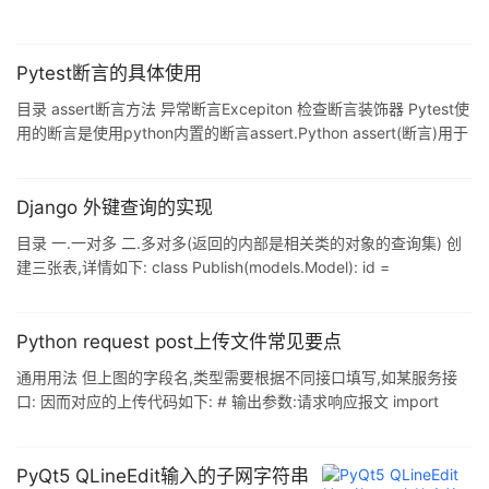
Pytest断言的具体使用
目录 assert断言方法 异常断言Excepiton 检查断言装饰器 Pytest使
用的断言是使用python内置的断言assert.Python assert(断言)用于
判断一个表达式,在表达式条 ...
Django 外键查询的实现
目录 一.一对多 二.多对多(返回的内部是相关类的对象的查询集) 创
建三张表,详情如下: class Publish(models.Model): id =
models.AutoField(prim ...
Python request post上传文件常见要点
通用用法 但上图的字段名,类型需要根据不同接口填写,如某服务接
口: 因而对应的上传代码如下: # 输出参数:请求响应报文 import
requests request_url = 'https:// ...
PyQt5 QLineEdit输入的子网字符串