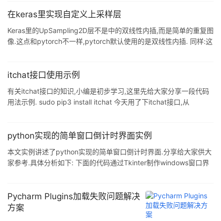
在keras里实现自定义上采样层
Keras里的UpSampling2D层不是中的双线性内插,而是简单的重复图
像.这点和pytorch不一样,pytorch默认使用的是双线性内插. 同样:这
里仍然使用的是keras而不是tf.kera ...
itchat接口使用示例
有关itchat接口的知识,小编是初步学习,这里先给大家分享一段代码
用法示例. sudo pip3 install itchat 今天用了下itchat接口,从
url="https://lv ...
python实现的简单窗口倒计时界面实例
本文实例讲述了python实现的简单窗口倒计时界面.分享给大家供大
家参考.具体分析如下: 下面的代码通过Tkinter制作windows窗口界
面,然后时间了一个简单的倒计时功能,代码可以直接运行 # ...
Pycharm Plugins加载失败问题解决
方案