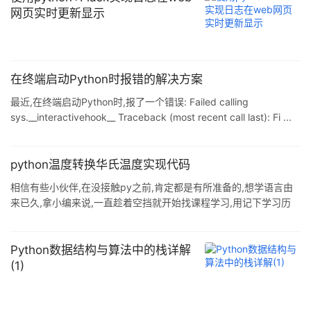
网页实时更新显示
在终端启动Python时报错的解决方案
最近,在终端启动Python时,报了一个错误: Failed calling
sys.__interactivehook__ Traceback (most recent call last): Fi ...
python温度转换华氏温度实现代码
相信有些小伙伴,在没接触py之前,肯定都是有所准备的,想学语言由
来已久,拿小编来说,一直趁着空挡就开始找课程学习,用记下学习历
程,还会向一些大佬提出有疑问的点.这样一来我能获取问题答案,也能
听到其他人 ...
Python数据结构与算法中的栈详解
(1)