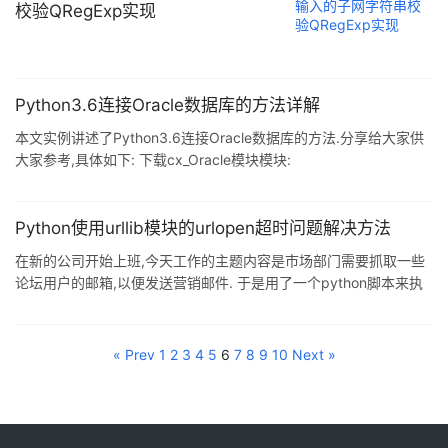
校验QRegExp实现
Python3.6连接Oracle数据库的方法详解
本文实例讲述了Python3.6连接Oracle数据库的方法.分享给大家供
大家参考,具体如下: 下载cx_Oracle模块模块:
https://pypi.python.org/pypi/cx_Ora ...
Python使用urllib模块的urlopen超时问题解决方法
在新的公司开始上班,今天工作的主题内容是市场部门需要抓取一些
论坛用户的邮箱,以便发送营销邮件. 于是用了一个python脚本来执
行,前面抓了几个都没有什么问题,后来碰到一个论坛,在执行urlopen
的 ...
« Prev
1
2
3
4
5
6
7
8
9
10
Next »