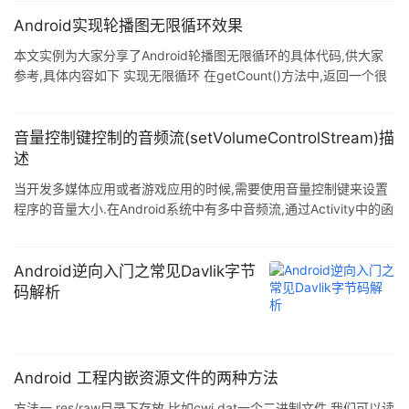
Android实现轮播图无限循环效果
本文实例为大家分享了Android轮播图无限循环的具体代码,供大家
参考,具体内容如下 实现无限循环 在getCount()方法中,返回一个很
大的值,Integer.MAX_VALUE 在instant ...
音量控制键控制的音频流(setVolumeControlStream)描
述
当开发多媒体应用或者游戏应用的时候,需要使用音量控制键来设置
程序的音量大小.在Android系统中有多中音频流,通过Activity中的函
数 setVolumeControlStream(int st ...
Android逆向入门之常见Davlik字节
码解析
Android 工程内嵌资源文件的两种方法
方法一 res/raw目录下存放,比如cwj.dat一个二进制文件,我们可以读