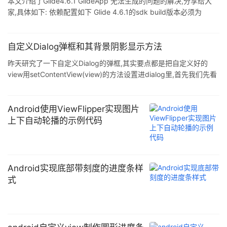
本文介绍了Glide4.6.1 GlideApp 无法生成的问题的解决,分享给大
家,具体如下: 依赖配置如下 Glide 4.6.1的sdk build版本必须为
>=27,必须保证所有的supp ...
自定义Dialog弹框和其背景阴影显示方法
昨天研究了一下自定义Dialog的弹框,其实要点都是把自定义好的
view用setContentView(view)的方法设置进dialog里,首先我们先看
一个简单的自定义Dialog. 一.写布局文件 ...
Android使用ViewFlipper实现图片
上下自动轮播的示例代码
Android实现底部带刻度的进度条样
式