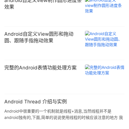
android自定义view制作圆形进度条
效果
Android自定义View圆形和拖动
圆、跟随手指拖动效果
完整的Android表情功能处理方案
Android Thread 介绍与实例
Android中很重要的一个机制就是线程+消息,当然线程并不是
android独有的,下面,简单的说说使用线程的时候应该注意的地方 我
们采用最简单的方法来建立一个android的线程+消息的例子 1.T ...