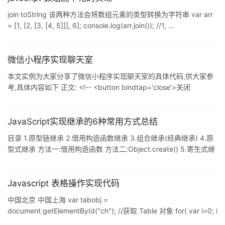
join toString 该两种方法会将数组元素的类型转换为字符串 var arr
= [1, [2, [3, [4, 5]]], 6]; console.log(arr.join()); //1, ...
微信小程序实现聊天室
本文实例为大家分享了微信小程序实现聊天室的具体代码,供大家参
考,具体内容如下 正文: <!-- <button bindtap='close'>关闭
</button>&l ...
JavaScript实现继承的6种常用方式总结
目录 1.原型链继承 2.借用构造函数继承 3.组合继承(经典继承) 4.原
型式继承 方法一:借用构造函数 方法二:Object.create() 5.寄生式继
承 6.寄生组合式继承 7.ES6.Cl ...
Javascript 表格操作实现代码
中国北京 中国上海 var tabobj =
document.getElementById("ch"); //获取 Table 对象 for( var i=0; i
[Ctrl+ ...