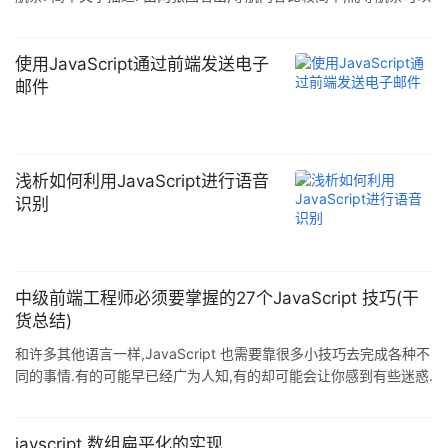
包含导航及其他元素,如表单,搜索框等,并且通常导航条会有一个 ...
使用JavaScript通过前端发送电子
邮件
浅析如何利用JavaScript进行语音
识别
中级前端工程师必须要掌握的27个JavaScript 技巧(干
货总结)
和许多其他语言一样,JavaScript 也需要靠很多小技巧去完成各种不
同的事情.有的可能早已经广为人知,有的却可能会让你感到有些迷惑.
接下来先介绍27个马上就能用起来的 JavaScript 小技巧 ...
javscript 数组扁平化的实现