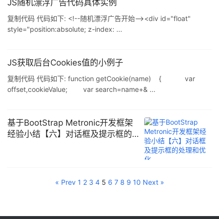
JS随机漂浮广告代码具体实例
复制代码 代码如下: <!--随机漂浮广告开始--><div id="float"
style="position:absolute; z-index: ...
JS获取后台Cookies值的小例子
复制代码 代码如下: function getCookie(name) { var
offset,cookieValue; var search=name+& ...
基于BootStrap Metronic开发框架
经验小结【六】对话框及提示框的
处理和优化
« Prev
1
2
3
4
5
6
7
8
9
10
Next »