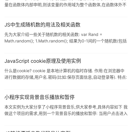
量在函数体内部申明,则该变量的作用域为整个函数体,在函数体外不
可引用该变量: 'use strict'; function ...
JS中生成随机数的用法及相关函数
先为大家介绍一些关于随机数的相关函数: var Rand =
Math.random(); 1.Math.random(); 结果为0-1间的一个随机数(包括
0,不包括1) 2.Math.floor( ...
JavaScript cookie原理及使用实例
什么是cookie? cookie 是本地计算机的临时存储. 作用:在浏览器中
进行数据的存储,用户名.密码(比如:保存页面信息,自动登录等). 特点:
cookie需要在服务器环境下运行: cooki ...
小程序实现背景音乐播放和暂停
本文实例为大家分享了小程序背景音乐,供大家参考,具体内容如下 我
做这个项目的需求,用到一个背景音乐的播放和暂停: 当用户点击进入
音乐界面的时候用户需要手动点击播放对应的音乐,那么播放以后推
出音乐界面这 ...