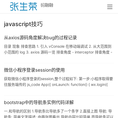
javascript技巧
从axios源码角度解决bug的过程记录
目录 现象 排查思路 1. 引入 vConsole 在移动端调试 2. 从大范围到
小范围的 log 3. axios 源码一览 排查角度 - interceptor 排查角度 -
xhr 4. 解决问 ...
微信小程序登录session的使用
获取微信小程序登录的session,整个过程如下: 第一步:小程序取得要
往服务端传的 js_code App({ onLaunch: function() { wx.login({
success: ...
bootstrap中的导航条实例代码详解
一.和导航的区别 1.导航条比导航多了一个条字 2.直接上图 导航: 导
航条: 简单文字描述: 由两张图看出,导航内容比较简单,而导航条可以