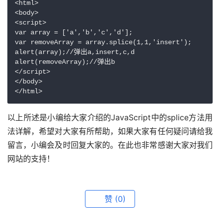
<html>

<body>

<script>

var array = ['a','b','c','d'];

var removeArray = array.splice(1,1,'insert');

alert(array);//弹出a,insert,c,d

alert(removeArray);//弹出b

</script>

</body>

</html> 
以上所述是小编给大家介绍的JavaScript中的splice方法用
法详解，希望对大家有所帮助，如果大家有任何疑问请给我
留言，小编会及时回复大家的。在此也非常感谢大家对我们
网站的支持！
赞
(0)