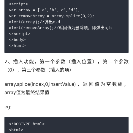
<script>

var array = ['a','b','c','d'];

var removeArray = array.splice(0,2);

alert(array);//弹出c,d

alert(removeArray);//返回值为删除项，即弹出a,b

</script>

</body>

</html> 
2、插入功能，第一个参数（插入位置），第二个参数
（0），第三个参数（插入的项）
array.splice(index,0,insertValue)，返回值为空数组，
array值为最终结果值
eg:
<!DOCTYPE html>

<html>
