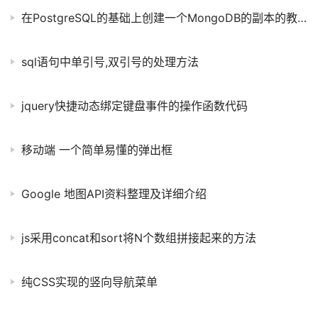
在PostgreSQL的基础上创建一个MongoDB的副本的教程
sql语句中单引号,双引号的处理方法
jquery快捷动态绑定键盘事件的操作函数代码
移动端 一个简单易懂的弹出框
Google 地图API资料整理及详细介绍
js采用concat和sort将N个数组拼接起来的方法
纯CSS实现的竖向导航菜单