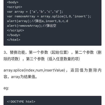
<body>

<script>

var array = ['a','b','c','d'];

var removeArray = array.splice(1,0,'insert');

alert(array);//弹出a,insert,b,c,d

alert(removeArray);//弹出空

</script>

</body>

</html> 
3、替换功能，第一个参数（起始位置），第二个参数（删
除的项数），第三个参数（插入任意数量的项）
array.splice(index,num,insertValue)，返回值为删除内
容，array为结果值。
eg:
<!DOCTYPE html>
