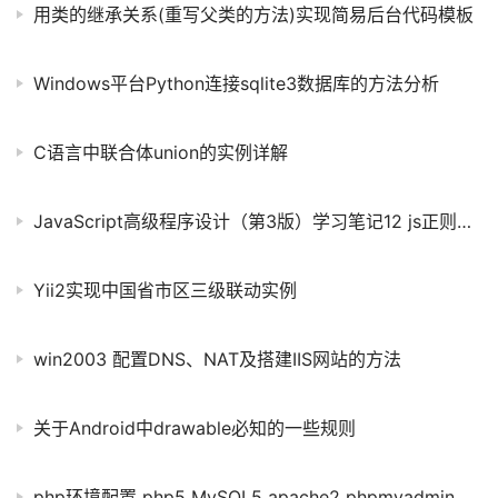
用类的继承关系(重写父类的方法)实现简易后台代码模板
Windows平台Python连接sqlite3数据库的方法分析
C语言中联合体union的实例详解
JavaScript高级程序设计（第3版）学习笔记12 js正则表达式
Yii2实现中国省市区三级联动实例
win2003 配置DNS、NAT及搭建IIS网站的方法
关于Android中drawable必知的一些规则
php环境配置 php5 MySQL5 apache2 phpmyadmin安装与配置图文教程