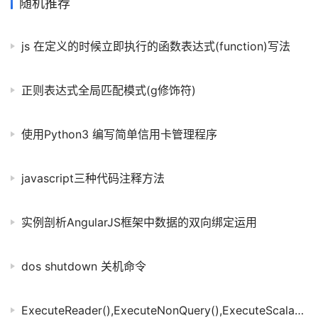
随机推荐
state.pub
js 在定义的时候立即执行的函数表达式(function)写法
正则表达式全局匹配模式(g修饰符)
使用Python3 编写简单信用卡管理程序
javascript三种代码注释方法
实例剖析AngularJS框架中数据的双向绑定运用
dos shutdown 关机命令
ExecuteReader(),ExecuteNonQuery(),ExecuteScalar(),ExecuteXmlReader()之间的区别