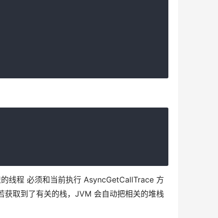
程 必须和当前执行 AsyncGetCallTrace 方
的栈。若获取到了有关的栈，JVM 会自动把相关的堆栈