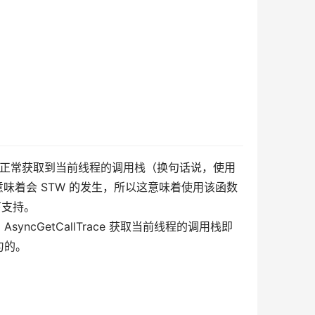
epoint 时正常获取到当前线程的调用栈（换句话说，使用
DK 来说意味着会 STW 的发生，所以这意味着使用该函数
统下支持。
yncGetCallTrace 获取当前线程的调用栈即
匀的。