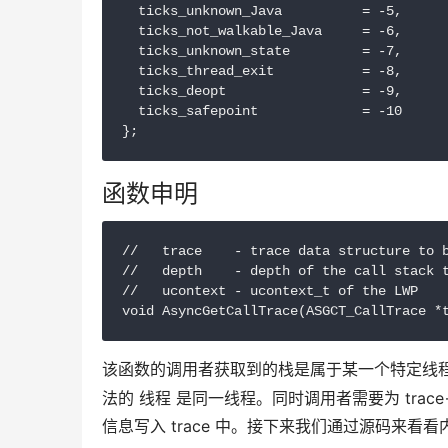
  ticks_unknown_Java          = -5,

  ticks_not_walkable_Java     = -6,

  ticks_unknown_state         = -7,

  ticks_thread_exit           = -8,

  ticks_deopt                 = -9,

  ticks_safepoint             = -10

函数申明
//   trace    - trace data structure to b
//   depth    - depth of the call stack t
//   ucontext - ucontext_t of the LWP

该函数的调用者获取到的栈是属于某一个特定线
法的 线程 是同一线程。同时调用者需要为 trace
信息写入 trace 中。接下来我们通过源码来看