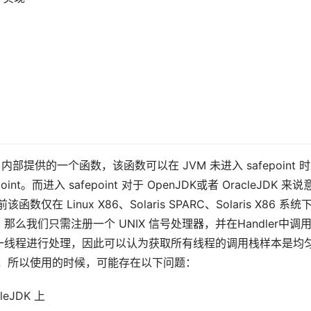
K/OpenJDK 内部提供的一个函数，该函数可以在 JVM 未进入 saf
nt。而进入 safepoint 对于 OpenJDK或者 OracleJ
函数仅在 Linux X86、Solaris SPARC、Solaris X86 系
我们只需注册一个 UNIX 信号处理器，并在Handler中调用 As
的某一线程进行处理，因此可以认为获取所有线程的调用栈样本是均
PI，所以使用的时候，可能存在以下问题：
eJDK 上