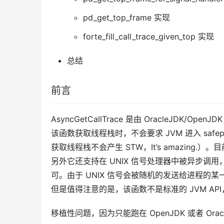
pd_get_top_frame 实现
forte_fill_call_trace_given_top 实现
总结
前言
AsyncGetCallTrace 是由 OracleJD
该函数获取线程栈时，不会要求 JVM 进入 safepoi
获取线程栈不会产生 STW，It’s amazing.）。目前该
另外它还支持在 UNIX 信号处理器中被异步调用，那么
可。由于 UNIX 信号会被随机的发送给进程
但是值得注意的是，该函数不是标准的 JVM A
移植性问题，因为只能跑在 OpenJDK 或者 Oracl