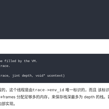
e filled by the VM.

race.

程的，这个线程是由
 唯一标识的，而且 该标识的线
trace->env_id
->frames 分配足够多的内存，来保存栈深最多为 depth 
看内部实现。