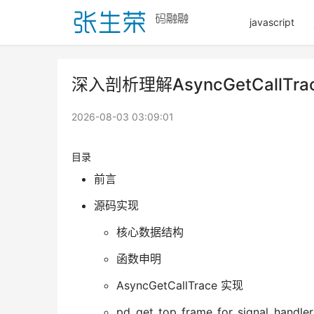
javascript
深入剖析理解AsyncGetCallT
2026-08-03 03:09:01
目录
前言
源码实现
核心数据结构
函数申明
AsyncGetCallTrace 实现
pd_get_top_frame_for_signal_handl