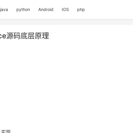
java
python
Android
IOS
php
race源码底层原理
er 实现