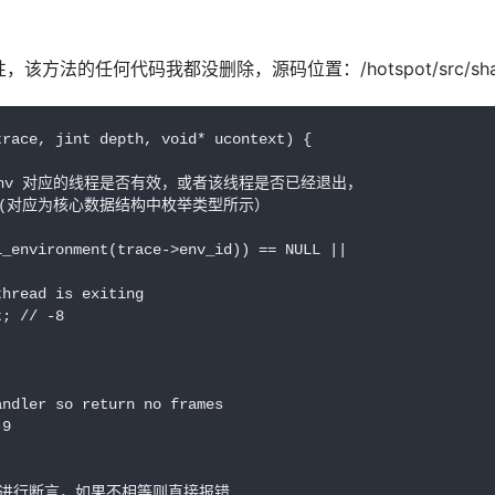
何代码我都没删除，源码位置：/hotspot/src/share/vm/
race, jint depth, void* ucontext) {

jniEnv 对应的线程是否有效，或者该线程是否已经退出，

exit(对应为核心数据结构中枚举类型所示）

_environment(trace->env_id)) == NULL ||

hread is exiting

; // -8

ndler so return no frames

9

线程进行断言，如果不相等则直接报错
