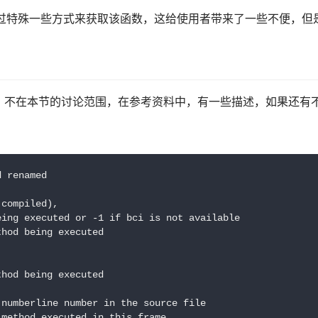
需要通过特殊一些方式来获取该函数，这给使用者带来了一些不便，
，不在本节的讨论范围，在参考资料中，有一些描述，如果还有
 renamed

compiled),

ing executed or -1 if bci is not available

hod being executed

hod being executed

numberline number in the source file

method executed in this frame
