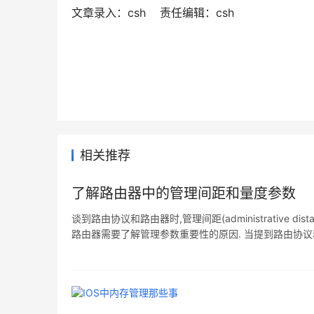
文章录入：csh    责任编辑：csh
相关推荐
了解路由器中的管理间距和量度参数
谈到路由协议和路由器时,管理间距(administrative d
路由器需要了解管理参数重要性的原因. 当提到路由协
有非常重要的作用. 如果你对管理间距和量度不太熟悉,