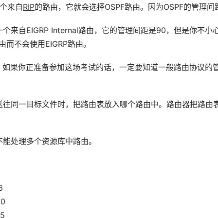
一个来自
RIP
的路由，它就会选择OSPF路由。因为OSPF的管理间距
自EIGRP Internal路由，它的管理间距是90，但是你不
而不会使用EIGRP路由。
。如果你正准备参加这场考试的话，一定要知道一般路由协议的
送往同一目标文件时，把路由表放入哪个路由中。路由器把路由
不能处理多个资源库中路由。
6 
/0 
55