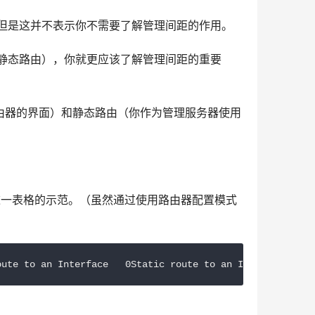
但是这并不表示你不需要了解管理间距的作用。
静态路由），你就更应该了解管理间距的重要
路由器的界面）和静态路由（你作为管理服务器使用
这一表格的示范。（虽然通过使用路由器配置模式
oute to an Interface   0Static route to an IP Address   