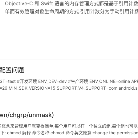
Objective-C 和 Swift 语言的内存管理方式都是基于引用计数
单而有效管理对象生命周期的方式.引用计数分为手动引用计数「ARC: A
动引用计数「MRC: Manual Reference Counting」,现
引用计数的原理是什么? 当我们创建一个新对象时,他的引用计
引用配置问题
T=test #开发环境 ENV_DEV=dev #生产环境 ENV_ONLINE=online APPL
26 MIN_SDK_VERSION=15 SUPPORT_V4_SUPPORT=com.android.sup
/chgrp/unmask)
组的概念来管理用户就变得简单,每个用户可以在一个独立的组,每个组也可以
 chmod 解释 命令名称:chmod 命令英文原意:change the permissions