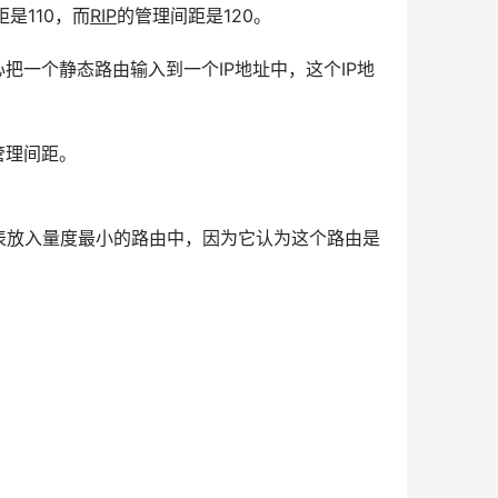
是110，而
RIP
的管理间距是120。
小心把一个静态路由输入到一个IP地址中，这个IP地
管理间距。
表放入量度最小的路由中，因为它认为这个路由是