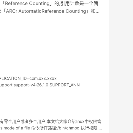
「Reference Counting」的,引用计数是一个简
utomaticReference Counting」和自
在都是用 ARC 了,但是我们还是很有必要了解 MRC. 1.
数为1: 当有一个新的指针指向这个对象
ICATION_ID=com.xxx.xxxx
port:support-v4:26.1.0 SUPPORT_ANN
有零个用户或者多个用户.本文给大家介绍linux中权限管
 mode of a file 命令所在路径:/bin/chmod 执行权限:所