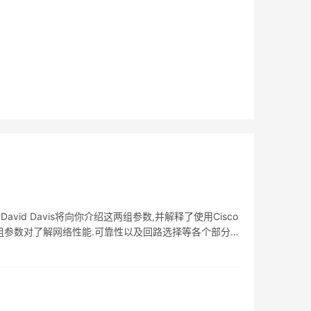
?David Davis将向你介绍这两组参数,并解释了使用Cisco
组参数对了解网络性能.可靠性以及回路选择等各个部分具