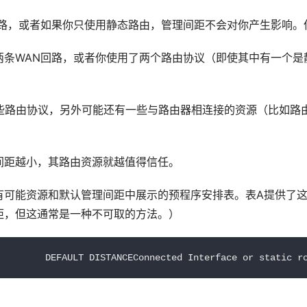
回路，或者如果你只使用静态路由，管理间距不会对你产生影响。
两条WAN回路，或者你使用了两个路由协议（即使其中有一个是
样一些路由协议，另外可能还有一些与路由器相连接的资源（比如
间距越小，其路由资源就越值得信任。
有可能资源和默认管理间距中展示的预程序安排表。表A提供了
理间距，但这通常是一种不可取的方法。）
         DEFAULT DISTANCEConnected Interface or static r