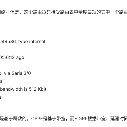
个网络。但是，这个路由器只接受路由表中量度最短的其中一个路
049536, type internal 
0:56:12 ago 
, via Serial3/0 
s 1 
bandwidth is 512 Kbit 
s 
是基于跳数的，OSPF是基于带宽，而EIGRP根据带宽、延滞