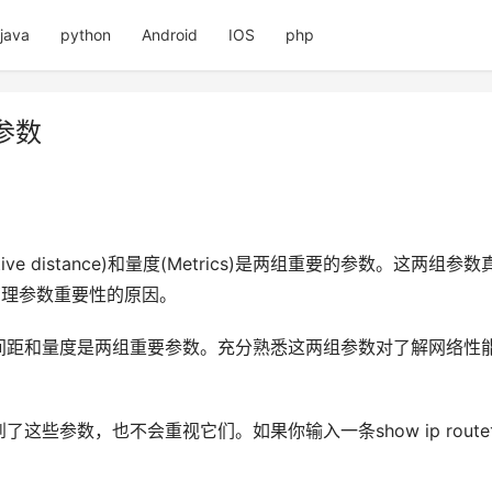
java
python
Android
IOS
php
参数
ive distance)和量度(Metrics)是两组重要的参数。这两组
管理参数重要性的原因。
间距和量度是两组重要参数。充分熟悉这两组参数对了解网络性
这些参数，也不会重视它们。如果你输入一条show ip rou