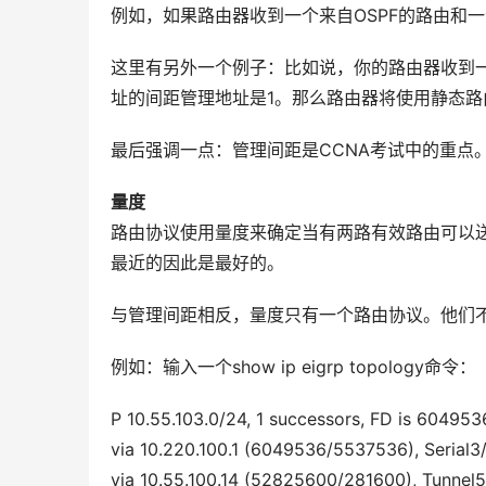
例如，如果路由器收到一个来自OSPF的路由和
这里有另外一个例子：比如说，你的路由器收到一个来
址的间距管理地址是1。那么路由器将使用静态路由
最后强调一点：管理间距是CCNA考试中的重点
量度
路由协议使用量度来确定当有两路有效路由可以
最近的因此是最好的。
与管理间距相反，量度只有一个路由协议。他们
例如：输入一个show ip eigrp topology命令：
P 10.55.103.0/24, 1 successors, FD is 604953
via 10.220.100.1 (6049536/5537536), Serial3
via 10.55.100.14 (52825600/281600), Tunnel