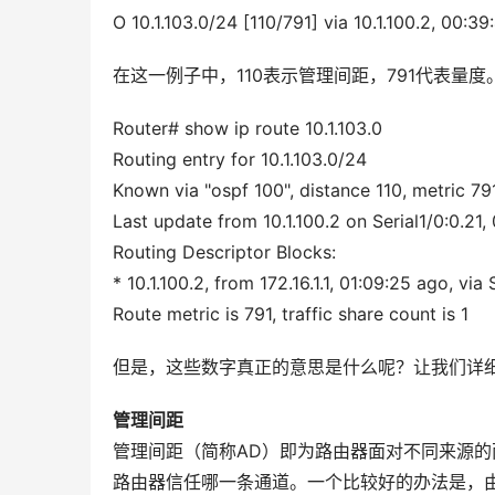
O 10.1.103.0/24 [110/791] via 10.1.100.2, 00:39:
在这一例子中，110表示管理间距，791代表量度
Router# show ip route 10.1.103.0
Routing entry for 10.1.103.0/24 
Known via "ospf 100", distance 110, metric 791
Last update from 10.1.100.2 on Serial1/0:0.21,
Routing Descriptor Blocks: 
* 10.1.100.2, from 172.16.1.1, 01:09:25 ago, via 
Route metric is 791, traffic share count is 1
但是，这些数字真正的意思是什么呢？让我们详
管理间距
管理间距（简称AD）即为路由器面对不同来源
路由器信任哪一条通道。一个比较好的办法是，