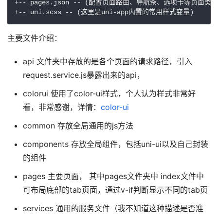
+-- pages.json -- (配置页面路由、导航条、选项卡等页面类信
+-- uni.scss -- (这里是uni-app内置的常用样式变量)
主要文件介绍：
api 文件夹中存放的是各个页面的请求路径，引入
request.service.js暴露出来的api，
colorui 使用了color-ui样式，个人认为样式非常好
看，非常感谢，详情：
color-ui
common 存放全局通用的js方法
components 存放全局组件，包括uni-ui以及自己封装
的组件
pages 主要页面， 其中pages文件夹中 index文件中
可布局底部的tab页面，通过v-if判断显示不同的tab页
services 通用的服务文件（我不知道这种描述是否准