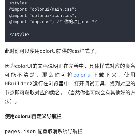
<style>

@import "colorui/main.css";

@import "colorui/icon.css";

@import "app.css"; /* 你的项目css */

....

</style>
此时你可以使用colorUI提供的css样式了，
因为colorUI的文档说明正在完善中，具体样式对应的类名
可能不清楚，那么你可将
color-ui
下载下来，使用
运行在浏览器中，打开调试工具，找到对应的
HBuilderX
节点即可获取对应的类名，（当然你也可能会有其他好的方
法）。
使用colorui自定义导航栏
 配置取消系统导航栏
pages.json