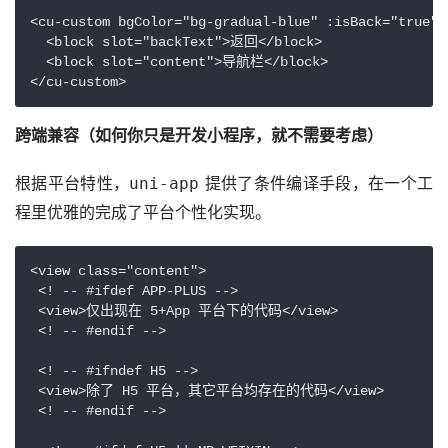
<cu-custom bgColor="bg-gradual-blue" :isBack="true">

  <block slot="backText">返回</block>

  <block slot="content">导航栏</block>

</cu-custom>
跨端兼容（如何你只是开发小程序，就不需要考虑）
根据平台特性，
 提供了条件编译手段，在一个工
uni-app
程里优雅的完成了平台个性化实现。
<view class="content">

 <! -- #ifdef APP-PLUS -->

 <view>仅出现在 5+App 平台下的代码</view>

 <! -- #endif -->

 <! -- #ifndef H5 -->

 <view>除了 H5 平台，其它平台均存在的代码</view>

 <! -- #endif -->
