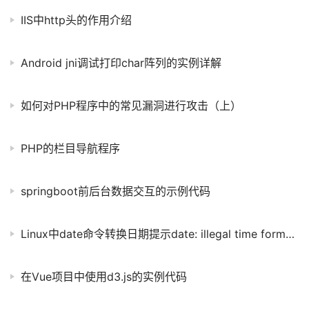
IIS中http头的作用介绍
Android jni调试打印char阵列的实例详解
如何对PHP程序中的常见漏洞进行攻击（上）
PHP的栏目导航程序
springboot前后台数据交互的示例代码
Linux中date命令转换日期提示date: illegal time format问题解决
在Vue项目中使用d3.js的实例代码