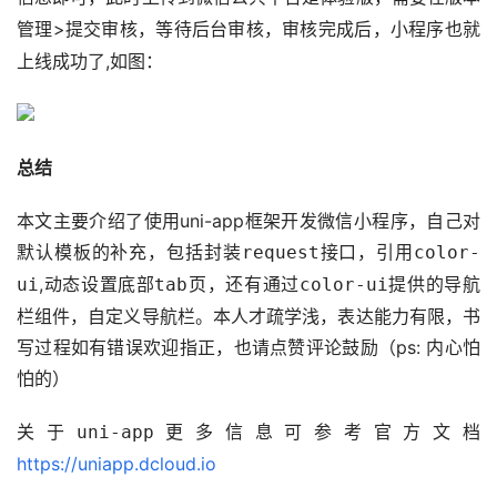
>
，等待后台审核，审核完成后，小程序也就
管理
提交审核
上线成功了,如图：
总结
本文主要介绍了使用uni-app框架开发微信小程序，自己对
默认模板的补充，包括封装
接口，引用
request
color-
,动态设置底部
页，还有通过
提供的导航
ui
tab
color-ui
栏组件，自定义导航栏。本人才疏学浅，表达能力有限，书
写过程如有错误欢迎指正，也请点赞评论鼓励（ps: 内心怕
怕的）
关于
更多信息可参考官方文档 
uni-app
https://uniapp.dcloud.io