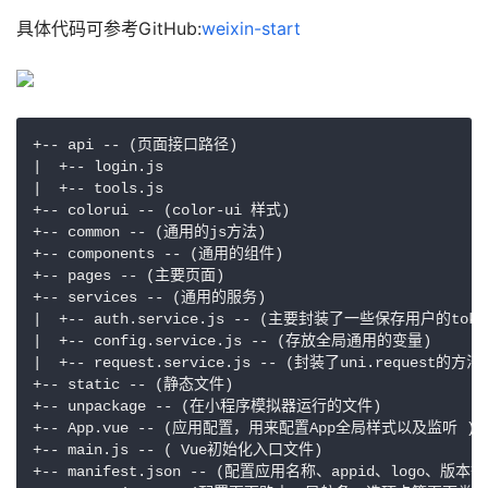
具体代码可参考GitHub:
weixin-start
+-- api -- (页面接口路径)

|  +-- login.js

|  +-- tools.js

+-- colorui -- (color-ui 样式)

+-- common -- (通用的js方法)

+-- components -- (通用的组件)

+-- pages -- (主要页面)

+-- services -- (通用的服务)

|  +-- auth.service.js -- (主要封装了一些保存用户的toke
|  +-- config.service.js -- (存放全局通用的变量)

|  +-- request.service.js -- (封装了uni.request的方法)
+-- static -- (静态文件)

+-- unpackage -- (在小程序模拟器运行的文件)

+-- App.vue -- (应用配置，用来配置App全局样式以及监听 )

+-- main.js -- ( Vue初始化入口文件)

+-- manifest.json -- (配置应用名称、appid、logo、版本