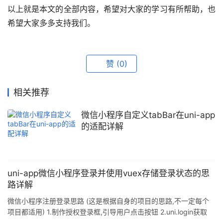
以上就是本文的全部内容，希望对大家的学习有所帮助，也
希望大家多多支持我们。
赞
(0)
相关推荐
微信小程序自定义tabBar在uni-app
的适配详解
uni-app微信小程序登录并使用vuex存储登录状态的思
路详解
微信小程序注册登录思路 (这是根据自身的项目的思路,不一定每个
项目都适用) 1.制作授权登录框,引导用户点击按钮 2.uni.login获取
code 3.把code传给后端接口,后端返回如下数据 openid: