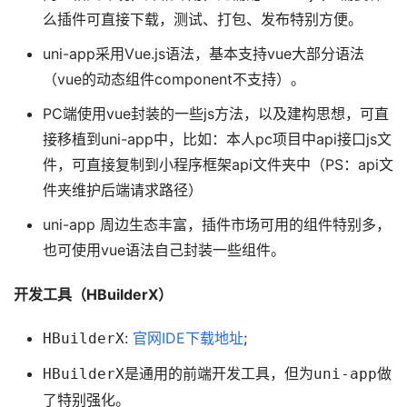
么插件可直接下载，测试、打包、发布特别方便。
uni-app采用Vue.js语法，基本支持vue大部分语法
（vue的动态组件component不支持）。
PC端使用vue封装的一些js方法，以及建构思想，可直
接移植到uni-app中，比如：本人pc项目中api接口js文
件，可直接复制到小程序框架api文件夹中（PS：api文
件夹维护后端请求路径）
uni-app 周边生态丰富，插件市场可用的组件特别多，
也可使用vue语法自己封装一些组件。
开发工具（HBuilderX）
:
官网IDE下载地址
;
HBuilderX
是通用的前端开发工具，但为
做
HBuilderX
uni-app
了特别强化。