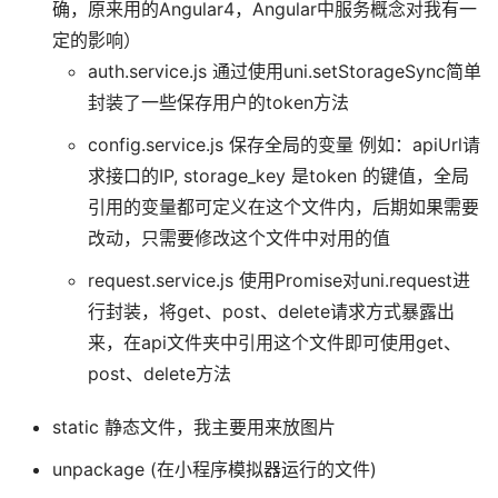
确，原来用的Angular4，Angular中服务概念对我有一
定的影响）
auth.service.js 通过使用uni.setStorageSync简单
封装了一些保存用户的token方法
config.service.js 保存全局的变量 例如：apiUrl请
求接口的IP, storage_key 是token 的键值，全局
引用的变量都可定义在这个文件内，后期如果需要
改动，只需要修改这个文件中对用的值
request.service.js 使用Promise对uni.request进
行封装，将get、post、delete请求方式暴露出
来，在api文件夹中引用这个文件即可使用get、
post、delete方法
static 静态文件，我主要用来放图片
unpackage (在小程序模拟器运行的文件)