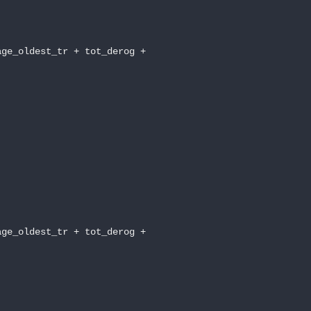
ge_oldest_tr + tot_derog +

ge_oldest_tr + tot_derog +
