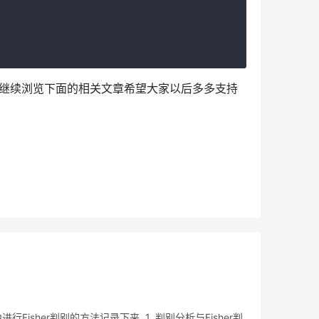
或继续浏览下面的相关文章希望大家以后多多支持
sher判别的方法记录下来. 1. 判别分析与Fisher判