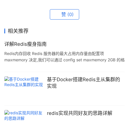
赞
(0)
相关推荐
详解Redis瘦身指南
Redis内存回收 Redis 服务器的最大占用内存量由配置项
maxmemory 决定,我们可以通过 config set maxmemory 2GB 的格
式来配置.一旦 Redis 内存满,所有引起内存增加的操作都会被返回
error.作为专业 Redis 服务器我们通常将此项设置为0,以服务器系统
内存来作为限制: 那么 Redis 使用内存达到了上限怎么办?Redis 为
基于Docker搭建Redis主从集群的
我们提供了几种选项以自动回收内存,可以通过配置项 maxmemory-
实现
policy 来配置: noeviction 不回
redis实现共同好友的思路详解