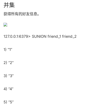
并集
获得所有的好友信息。
127.0.0.1:6379> SUNION friend_1 friend_2
1) “1”
2) “2”
3) “3”
4) “4”
5) “5”