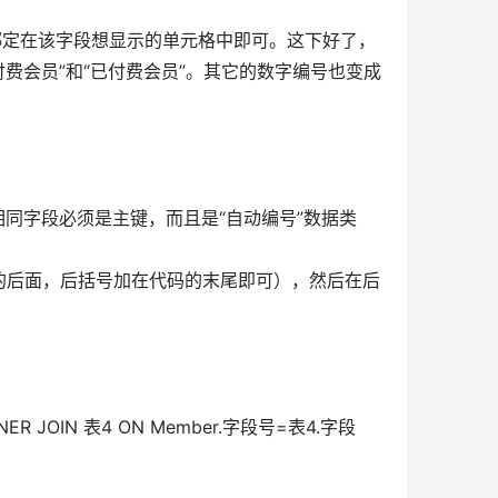
段绑定在该字段想显示的单元格中即可。这下好了，
付费会员”和“已付费会员”。其它的数字编号也变成
相同字段必须是主键，而且是“自动编号”数据类
M的后面，后括号加在代码的末尾即可），然后在后
INNER JOIN 表4 ON Member.字段号=表4.字段