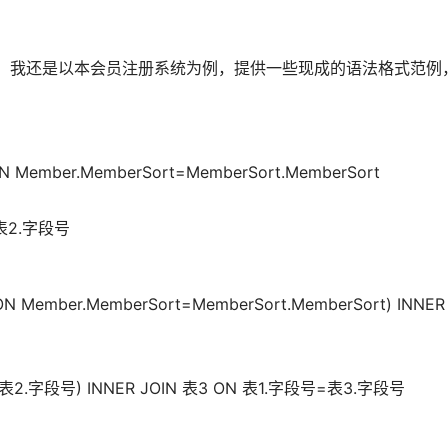
学者，我还是以本会员注册系统为例，提供一些现成的语法格式范
ON Member.MemberSort=MemberSort.MemberSort  
号=表2.字段号
 ON Member.MemberSort=MemberSort.MemberSort) INNE
段号=表2.字段号) INNER JOIN 表3 ON 表1.字段号=表3.字段号