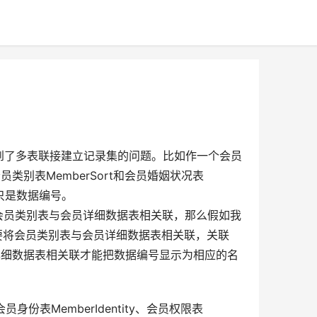
到了多表联接建立记录集的问题。比如作一个会员
会员类别表MemberSort和会员婚姻状况表
是数据编号。  
将会员类别表与会员详细数据表相关联，那么假如我
要将会员类别表与会员详细数据表相关联，关联
详细数据表相关联才能把数据编号显示为相应的名
份表MemberIdentity、会员权限表