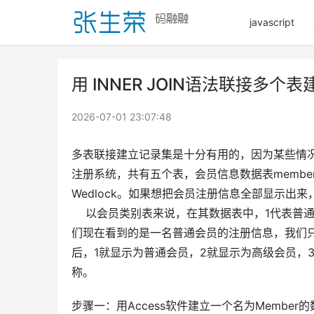
javascript
用 INNER JOIN语法联接多个
2026-07-01 23:07:48
多表联接建立记录集是十分有用的，因为某些情
注册系统，共有五个表，会员信息数据表member、会员
Wedlock。如果想把会员注册信息全部显示出
    以会员类别表来说，在其数据表中，1代
们现在看到的是一名普通会员的注册信息，我们
后，1就显示为普通会员，2就显示为高级会员，
称。
步骤一：用Access软件建立一个名为Member