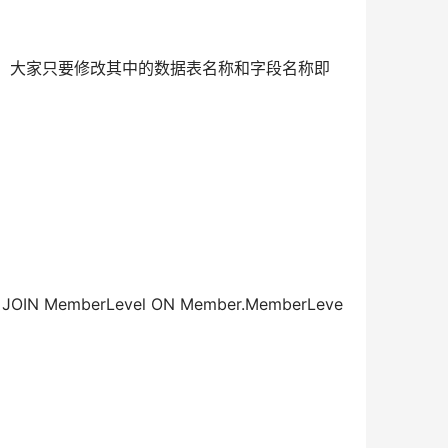
例，大家只要修改其中的数据表名称和字段名称即
R JOIN MemberLevel ON Member.MemberLeve