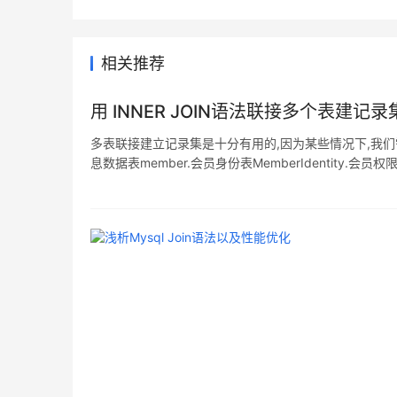
相关推荐
用 INNER JOIN语法联接多个表建记录
多表联接建立记录集是十分有用的,因为某些情况下,我们
息数据表member.会员身份表MemberIdentity.会
起来,否则大家看到的某些会员信息可能只是数据编号. 