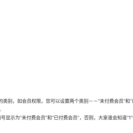
 
的类别，如会员权限，您可以设置两个类别－－“未付费会员”和“已
  
类的编号显示为“未付费会员”和“已付费会员”，否则，大家谁会知道“1