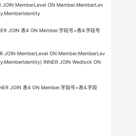
R JOIN MemberLevel ON Member.MemberLev
.MemberIdentity  
NNER JOIN 表4 ON Member.字段号=表4.字段号
ER JOIN MemberLevel ON Member.MemberLev
y.MemberIdentity) INNER JOIN Wedlock ON 
INNER JOIN 表4 ON Member.字段号=表4.字段