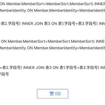
t ON Member.MemberSort=MemberSort.MemberSort) INNE
emberIdentity ON Member.MemberIdentity=MemberIdentity
字段号=表2.字段号) INNER JOIN 表3 ON 表1.字段号=表3.字段号) I
rt ON Member.MemberSort=MemberSort.MemberSort) INN
emberIdentity ON Member.MemberIdentity=MemberIdentit
.字段号=表2.字段号) INNER JOIN 表3 ON 表1.字段号=表3.字段号) 
.字段号
赞
(0)