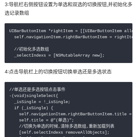
3:导航栏右侧按钮设置为单选和双选的切换按钮,并初始化多
选记录数组
UIBarButtonItem *rightItem = [[UIBarButtonItem alloc
  self.navigationItem.rightBarButtonItem = rightItem;
  //初始化多选数组

4:点击导航栏上的切换按钮切换单选还是多选状态
//单选还是多选按钮点击事件

-(void)singleSelect{

  _isSingle = !_isSingle;

  if (_isSingle) {

    self.navigationItem.rightBarButtonItem.title = 
    self.title = @"(单选)";

    //切换为单选的时候,清除多选数组,重新加载列表

    [self.selectIndexs removeAllObjects];
