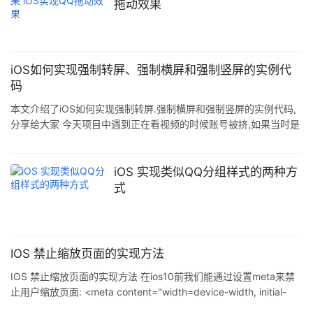
拖动效果
iOS如何实现强制转屏、强制横屏和强制竖屏的实例代
码
本文介绍了iOS如何实现强制转屏.强制横屏和强制竖屏的实例代码,
分享给大家 今天项目中遇到正在看视频的时候账号被挤,如果当时是
横屏的情况下,需要强制竖屏.真头疼,网上找了好多方法,终于解决
啦.O(∩_∩)O~ 强制横屏: [self
interfaceOrientation:UIInterfaceOrientationLandscapeRight]; 强
iOS 实现类似QQ分组样式的两种方
制竖屏: [self interfaceOrientation:UIInterfaceOrientationPortrait];
式
强制转屏 -
IOS 禁止缩放页面的实现方法
IOS 禁止缩放页面的实现方法 在ios10前我们能通过设置meta来禁
止用户缩放页面: <meta content="width=device-width, initial-
scale=1.0, maximum-scale=1.0, user-scalable=0;"