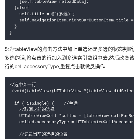
    [self.tableView reloadData];

  }else{

    self.title = @"(多选)";

    self.navigationItem.rightBarButtonItem.title = 
  }

5:为tableView的点击方法中加上单选还是多选的状态判断,
多选的话,将点击的行加入到多选索引数组中去,然后改变该
行的cell.accessoryType,重复点击就做反操作
//选中某一行

-(void)tableView:(UITableView *)tableView didSelectR
  if (_isSingle) {    //单选

    //取消之前的选择

    UITableViewCell *celled = [tableView cellForRowA
    celled.accessoryType = UITableViewCellAccessoryNo
    //记录当前的选择的位置
