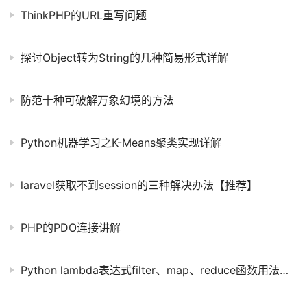
ThinkPHP的URL重写问题
探讨Object转为String的几种简易形式详解
防范十种可破解万象幻境的方法
Python机器学习之K-Means聚类实现详解
laravel获取不到session的三种解决办法【推荐】
PHP的PDO连接讲解
Python lambda表达式filter、map、reduce函数用法解析