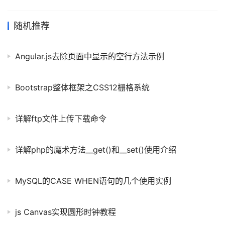
name="ss" onclick="choose(this)">1</li> <li><inpu
随机推荐
Angular.js去除页面中显示的空行方法示例
Bootstrap整体框架之CSS12栅格系统
详解ftp文件上传下载命令
详解php的魔术方法__get()和__set()使用介绍
MySQL的CASE WHEN语句的几个使用实例
js Canvas实现圆形时钟教程