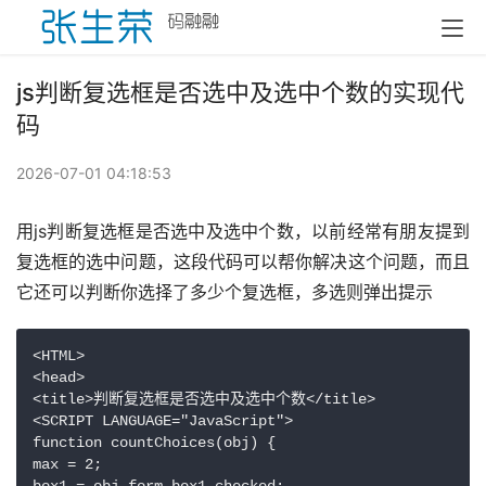
js判断复选框是否选中及选中个数的实现代
码
2026-07-01 04:18:53
用js判断复选框是否选中及选中个数，以前经常有朋友提到
复选框的选中问题，这段代码可以帮你解决这个问题，而且
它还可以判断你选择了多少个复选框，多选则弹出提示
<HTML>

<head>

<title>判断复选框是否选中及选中个数</title>

<SCRIPT LANGUAGE="JavaScript">

function countChoices(obj) {

max = 2;
