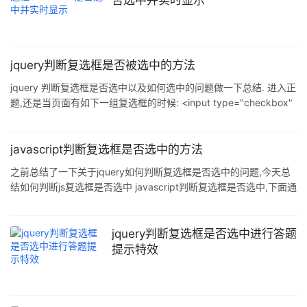
否选中并实时显示
jquery判断复选框是否被选中的方法
jquery 判断复选框是否选中以及如何选中的问题做一下总结. 进入正
题,还是当页面有如下一组复选框的时候: <input type="checkbox"
name="fruit" value="apple" />苹果 <input type="checkbox"
name="fruit" value="orange" />橘子 <input type=&q
javascript判断复选框是否选中的方法
之前总结了一下关于jquery如何判断复选框是否选中的问题,今天总
结如何判断js复选框是否选中 javascript判断复选框是否选中,下面通
过例子来说明(现在有如下的一组复选框): <input type="checkbox"
name="fruit" value="apple" />苹果 <input type="checkbox"
name="fruit" value="o
jquery判断复选框是否选中进行答题
提示特效