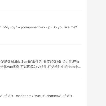
y"></component-a> <p>Do you like me?
,this.$emit('事件名',要传的数据) 父组件:在标
初始化Vue实例,可以理解为父组件,在父组件中的data中初
<script src="vue.js" charset="utf-8">