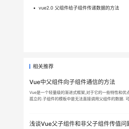
vue2.0 父组件给子组件传递数据的方法
相关推荐
Vue中父组件向子组件通信的方法
Vue是一个轻量级的渐进式框架,对于它的一些特性和优点
孤立的.子组件的模板中是无法直接调用父组件的数据. 可以使用
here='China'></panda> </div> <s
浅谈Vue父子组件和非父子组件传值问