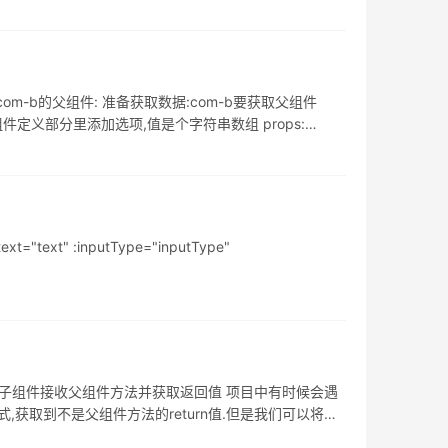
om-b的父组件: 准备获取数据:com-b要获取父组件
 在子组件定义部分里添加选项,值是个字符串数组 props:
"text" :inputType="inputType"
另一种方法 子组件接收父组件方法并获取返回值 项目中有时候会遇
的方式,获取到不是父组件方法的return值.但是我们可以将参