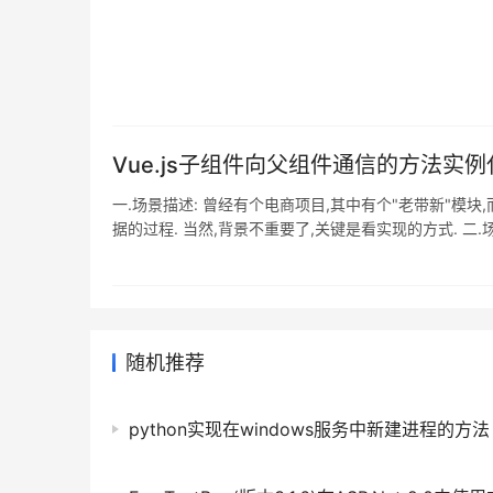
Vue.js子组件向父组件通信的方法实
一.场景描述: 曾经有个电商项目,其中有个"老带新"
据的过程. 当然,背景不重要了,关键是看实现的方式. 二.场景展
图子组件放在components文件夹内,模拟子组件为itemAd
随机推荐
python实现在windows服务中新建进程的方法