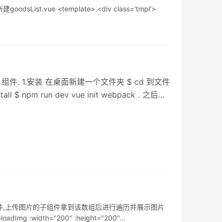
ue <template> <div class='tmpl'>
 A 组件. 1.安装 在桌面新建一个文件夹 $ cd 到文件
nstall $ npm run dev vue init webpack . 之后的
s文件中的HelloWorld.vue 3.修改 修改
组件,上传图片的子组件拿到该数组后进行遍历并展示图片
width="200" :height="200"