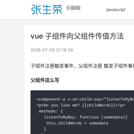
javascript
vue 子组件向父组件传值方法
2026-07-09 21:18:39
子组件注册触发事件，父组件注册 触发子组件事件
父组件这么写
<component-a v-on:child-say="listenToMyBo
<p>Do you like me? {{childWords}}</p>

 methods: {

   listenToMyBoy: function (somedata){

    this.childWords = somedata

   }
