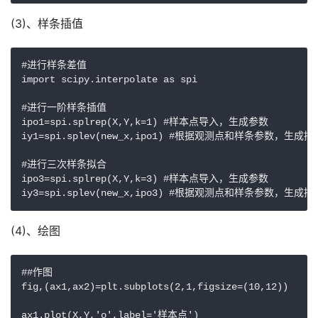
(3)、样条插值
#进行样条差值

import scipy.interpolate as spi

#进行一阶样条插值

ipo1=spi.splrep(X,Y,k=1) #样本点导入，生成参数

iy1=spi.splev(new_x,ipo1) #根据观测点和样条参数，生成插值
#进行三次样条拟合

ipo3=spi.splrep(X,Y,k=3) #样本点导入，生成参数

(4)、绘图
##作图

fig,(ax1,ax2)=plt.subplots(2,1,figsize=(10,12))

ax1.plot(X,Y,'o',label='样本点')
