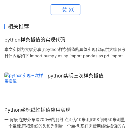
赞
(0)
相关推荐
python样条插值的实现代码
本文实例为大家分享了python样条插值的具体实现代码,供大家参考,
具体内容如下 import numpy as np import pandas as pd import
matplotlib.pyplot as plt plt.rcParams['font.sans-serif']=['SimHei']
#用来正常显示中文标签
plt.rcParams['axes.unicode_minus']=False #用来正常显示负号 #
python实现三次样条插值
导入数据 data1=pd.read_csv('data1.c
Python坐标线性插值应用实现
一.背景 在野外布设700米的测线,点距为10米,用GPS每隔50米测量
一个坐标,再把测线的头和为测量一个坐标.现在需使用线性插值的方