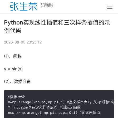
Python实现线性插值和三次样条插值的示
例代码
2026-08-05 23:25:12
(1)、函数
y = sin(x)
(2)、数据准备
#数据准备

X=np.arange(-np.pi,np.pi,1) #定义样本点X，从-pi到pi每
Y= np.sin(X)#定义样本点Y，形成sin函数
