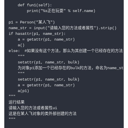
    def fun1(self):

        print("%s正在玩耍" % self.name)

p1 = Person("某人飞")

name_str = input("请输入您的方法或者属性").strip()

if hasattr(p1, name_str):

    a = getattr(p1, name_str)

    a()

else:  #如果没有这个方法，那么为其创建一个已经存在的方法

    """

    setattr(p1, name_str, bulk)

    为对象p1添加一个已经存在的bulk的方法，命名为name_str

    """

    setattr(p1, name_str, bulk)

    a = getattr(p1, name_str)

    a(p1)

"""

运行结果

请输入您的方法或者属性ui

这是在某人飞对象的类外部创建的方法

"""
