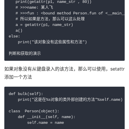
   print(getattr(p1, name_str , 80))

   # >>>name: 某人飞

   # >>>fun : <bound method Person.fun of <__main__.
   # 所以如果是方法，那么可以这么处理

   a = getattr(p1, name_str)

   a()

else:

    print("该对象没有这些属性和方法")

判断和获取的演示
如果对象没有从键盘录入的该方法，那么可以使用，setattr
添加一个方法
def bulk(self):

    print("这是在%s对象的类外部创建的方法"%self.name)

class  Person(object):

    def __init__(self, name):

        self.name = name
