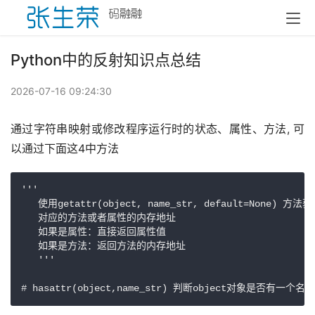
Python中的反射知识点总结
2026-07-16 09:24:30
通过字符串映射或修改程序运行时的状态、属性、方法, 可
以通过下面这4中方法
'''

   使用getattr(object, name_str, default=None) 方法
   对应的方法或者属性的内存地址

   如果是属性：直接返回属性值

   如果是方法：返回方法的内存地址

   '''

# hasattr(object,name_str) 判断object对象是否有一个