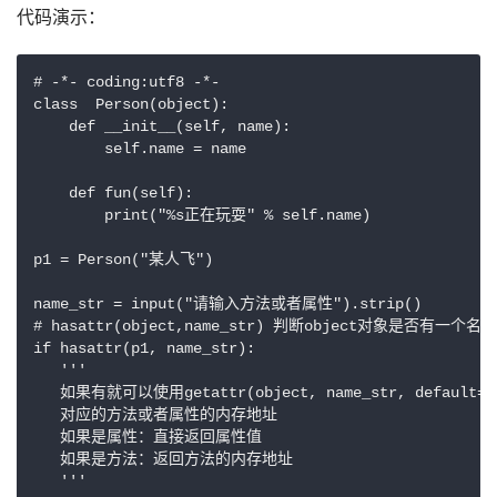
代码演示：
# -*- coding:utf8 -*-

class  Person(object):

    def __init__(self, name):

        self.name = name

    def fun(self):

        print("%s正在玩耍" % self.name)

p1 = Person("某人飞")

name_str = input("请输入方法或者属性").strip()

# hasattr(object,name_str) 判断object对象是否有一个名
if hasattr(p1, name_str):

   '''

   如果有就可以使用getattr(object, name_str, default=
   对应的方法或者属性的内存地址

   如果是属性：直接返回属性值

   如果是方法：返回方法的内存地址

   '''
