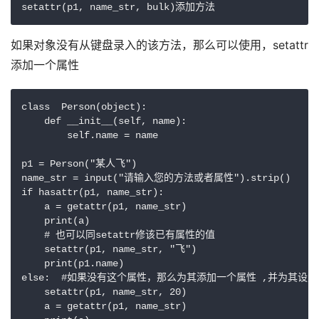
setattr(p1, name_str, bulk)添加方法
如果对象没有从键盘录入的该方法，那么可以使用，setattr
添加一个属性
class  Person(object):

    def __init__(self, name):

        self.name = name

p1 = Person("某人飞")

name_str = input("请输入您的方法或者属性").strip()

if hasattr(p1, name_str):

    a = getattr(p1, name_str)

    print(a)

    # 也可以同setattr修该已有属性的值

    setattr(p1, name_str, "飞")

    print(p1.name)

else:  #如果没有这个属性，那么为其添加一个属性 ,并为其设置
    setattr(p1, name_str, 20)

    a = getattr(p1, name_str)
