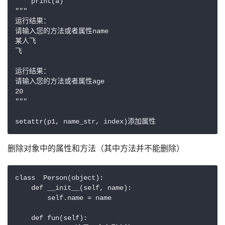
    print(a)

"""

运行结果：

请输入您的方法或者属性name

某人飞

飞

运行结果：

请输入您的方法或者属性age

20

"""

setattr(p1, name_str, index)添加属性
删除对象中的属性和方法（其中方法并不能删除）
class  Person(object):

    def __init__(self, name):

        self.name = name

    def fun(self):
