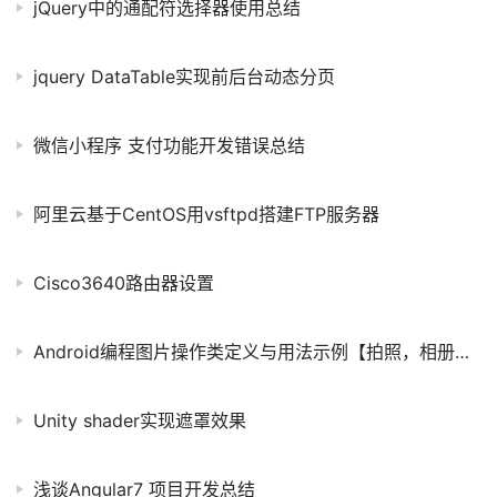
jQuery中的通配符选择器使用总结
jquery DataTable实现前后台动态分页
微信小程序 支付功能开发错误总结
阿里云基于CentOS用vsftpd搭建FTP服务器
Cisco3640路由器设置
Android编程图片操作类定义与用法示例【拍照，相册选图及裁剪】
Unity shader实现遮罩效果
浅谈Angular7 项目开发总结