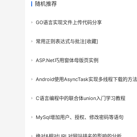
随机推荐
GO语言实现文件上传代码分享
常用正则表达式与批注[收藏]
ASP.Net巧用窗体母版页实例
Android使用AsyncTask实现多线程下载的方
C语言编程中的联合体union入门学习教程
MySql增加用户、授权、修改密码等语句
绝对&相对URL对网站排名的影响的分析