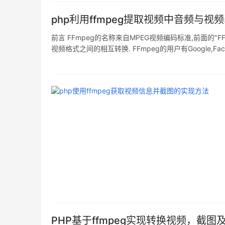
php利用ffmpeg提取视频中音频与视
前言 FFmpeg的名称来自MPEG视频编码标准,前面的"F
视频格式之间的相互转换. FFmpeg的用户有Google,Fa
码上下文结构和读取音视频帧等功能,包含demuxer
PHP基于ffmpeg实现转换视频，截