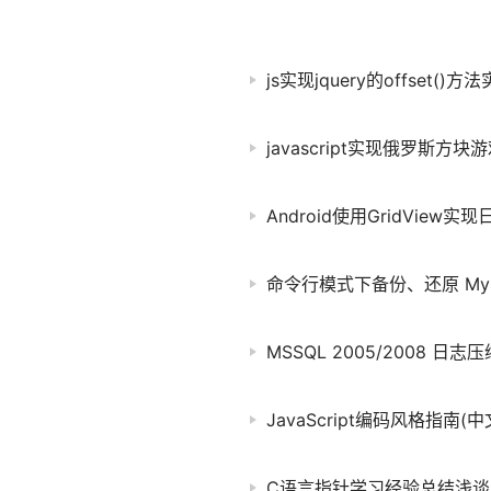
js实现jquery的offset()方
javascript实现俄罗斯方
Android使用GridView
法
命令行模式下备份、还原 My
MSSQL 2005/2008 日
JavaScript编码风格指南(中
C语言指针学习经验总结浅谈