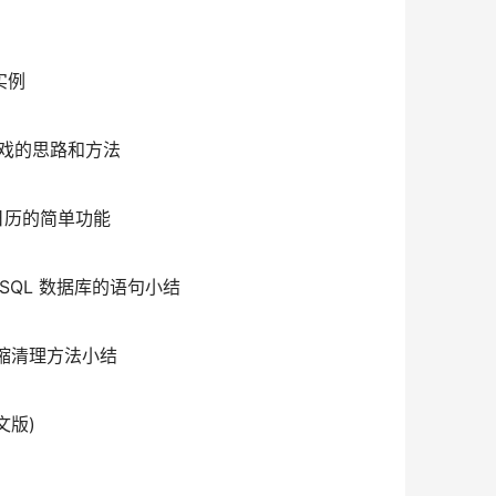
法实例
块游戏的思路和方法
实现日历的简单功能
SQL 数据库的语句小结
志压缩清理方法小结
文版)