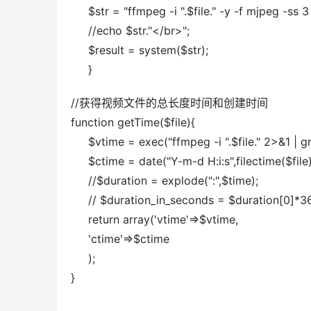
     $str = "ffmpeg -i ".$file." -y -f mjpeg -ss
     //echo $str."</br>";
     $result = system($str);
     }
//获得视频文件的总长度时间和创建时间
function getTime($file){
     $vtime = exec("ffmpeg -i ".$file." 2>&1 | g
     $ctime = date("Y-m-d H:i:s",filectime($f
     //$duration = explode(":",$time);
     // $duration_in_seconds = $duration[0
     return array('vtime'=>$vtime,
     'ctime'=>$ctime
     );
}