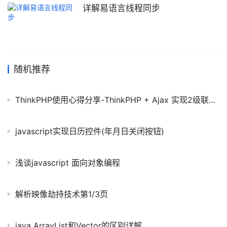
详解易语言线程同步
随机推荐
ThinkPHP使用心得分享-ThinkPHP + Ajax 实现2级联动下拉菜单
javascript实现日历控件(年月日关闭按钮)
浅谈javascript 面向对象编程
解析映像劫持技术第1/3页
java ArrayList和Vector的区别详解