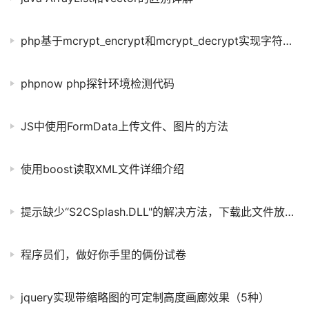
php基于mcrypt_encrypt和mcrypt_decrypt实现字符串加密解密的方法
phpnow php探针环境检测代码
JS中使用FormData上传文件、图片的方法
使用boost读取XML文件详细介绍
提示缺少“S2CSplash.DLL"的解决方法，下载此文件放到才程序目录即可
程序员们，做好你手里的俩份试卷
jquery实现带缩略图的可定制高度画廊效果（5种）