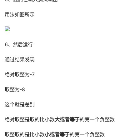
用法如图所示
6、然后运行
通过结果发现
绝对取整为-7
取整为-8
这个就是差别
绝对取整是取的比小数
大或者等于
的第一个负整数
取整取的是比小数
小或者等于
的第一个负整数