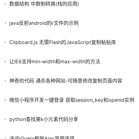
数据结构 中数制转换(栈的应用)
java反射android的r文件的示例
Clipboard.js 无需Flash的JavaScript复制粘贴库
让IE6支持min-width和max-width的方法
神奇的代码 通杀各种网站-可随意修改复制页面内容
微信小程序开发一键登录 获取session_key和openid实例
python查找第k小元素代码分享
浅谈jQuery框架Ajax常用选项