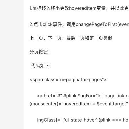
1.鼠标移入移出更改hoveredItem变量，并以此
2.点击click事件，调用changePageToFirst(eve
上一页，下一页，最后一页和第一页类似
分页按钮：
 代码如下:
<span class="ui-paginator-pages">
     <a href="#" #plink *ngFor="let pageLink 
(mouseenter)="hoveredItem = $event.target" 
     [ngClass]="{'ui-state-hover':(plink === h