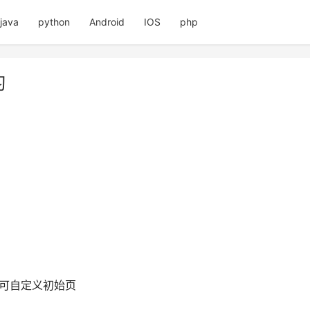
java
python
Android
IOS
php
习
可自定义初始页