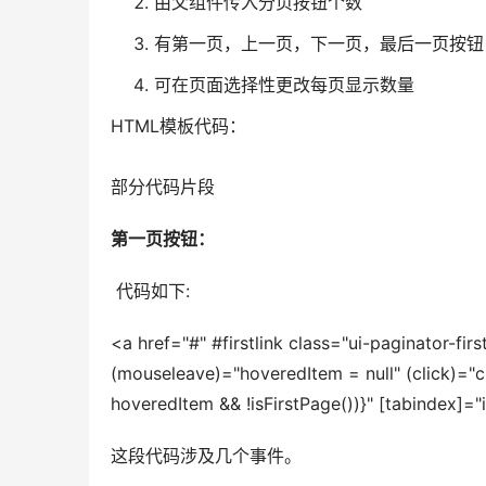
由父组件传入分页按钮个数
有第一页，上一页，下一页，最后一页按钮
可在页面选择性更改每页显示数量
HTML模板代码： 
部分代码片段
第一页按钮：
 代码如下:
<a href="#" #firstlink class="ui-paginator-fir
(mouseleave)="hoveredItem = null" (click)="cha
hoveredItem && !isFirstPage())}" [tabindex]=
这段代码涉及几个事件。 