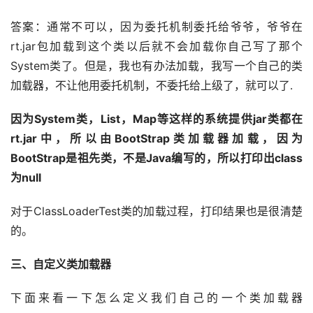
答案：通常不可以，因为委托机制委托给爷爷，爷爷在
rt.jar包加载到这个类以后就不会加载你自己写了那个
System类了。但是，我也有办法加载，我写一个自己的类
加载器，不让他用委托机制，不委托给上级了，就可以了.
因为System类，List，Map等这样的系统提供jar类都在
rt.jar中，所以由BootStrap类加载器加载，因为
BootStrap是祖先类，不是Java编写的，所以打印出class
为null
对于ClassLoaderTest类的加载过程，打印结果也是很清楚
的。
三、自定义类加载器
下面来看一下怎么定义我们自己的一个类加载器