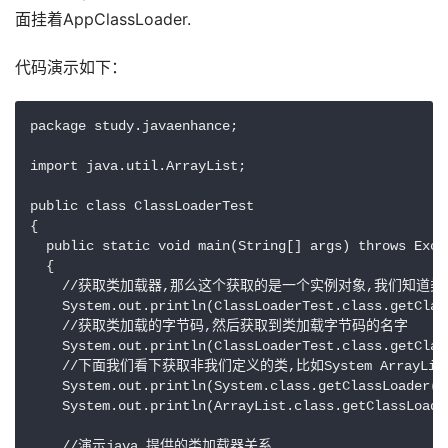
面挂着AppClassLoader.
代码演示如下：
package study.javaenhance;

import java.util.ArrayList;

public class ClassLoaderTest

{

  public static void main(String[] args) throws Excep
  {

    //获取类加载器,那么这个获取的是一个实例对象,我们知道
    System.out.println(ClassLoaderTest.class.getClass
    //获取类加载的字节码,然后获取到类加载字节码的名字

    System.out.println(ClassLoaderTest.class.getClas
    //下面我们看下获取非我们定义的类,比如System ArrayLis
    System.out.println(System.class.getClassLoader())
    System.out.println(ArrayList.class.getClassLoader
    //演示java 提供的类加载器关系
