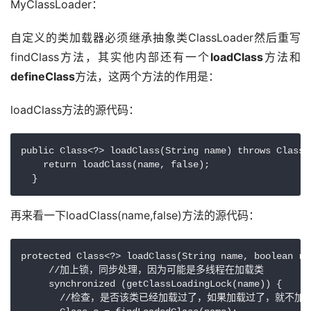
MyClassLoader：
自定义的类加载器必须继承抽象类ClassLoader然后重写
findClass方法，其实他内部还有一个
loadClass
方法和
defineClass
方法，这两个方法的作用是：
loadClass方法的源代码：
public Class<?> loadClass(String name) throws ClassN
    return loadClass(name, false);

再来看一下loadClass(name,false)方法的源代码：
protected Class<?> loadClass(String name, boolean re
     //加上锁，同步处理，因为可能是多线程在加载类

     synchronized (getClassLoadingLock(name)) {

       //检查，是否该类已经加载过了，如果加载过了，就不加载