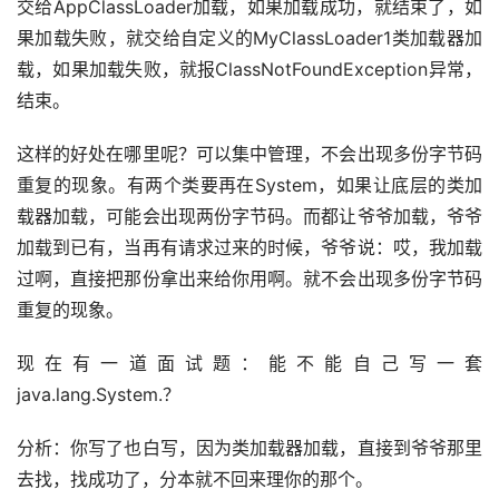
交给AppClassLoader加载，如果加载成功，就结束了，如
果加载失败，就交给自定义的MyClassLoader1类加载器加
载，如果加载失败，就报ClassNotFoundException异常，
结束。
这样的好处在哪里呢？可以集中管理，不会出现多份字节码
重复的现象。有两个类要再在System，如果让底层的类加
载器加载，可能会出现两份字节码。而都让爷爷加载，爷爷
加载到已有，当再有请求过来的时候，爷爷说：哎，我加载
过啊，直接把那份拿出来给你用啊。就不会出现多份字节码
重复的现象。
现在有一道面试题：能不能自己写一套
java.lang.System.？
分析：你写了也白写，因为类加载器加载，直接到爷爷那里
去找，找成功了，分本就不回来理你的那个。