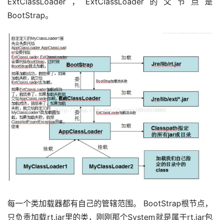
ExtClassLoader，ExtClassLoader的父节点是
BootStrap。
每一个类加载器都有自己的管辖范围。 BootStrap根节点，
只负责加载rt.jar里的类，刚刚那个System就是属于rt.jar包