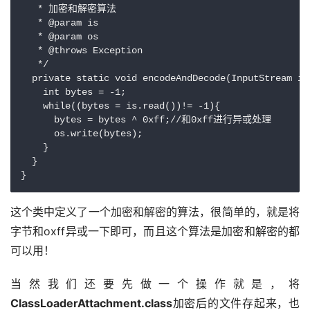
   * 加密和解密算法

   * @param is

   * @param os

   * @throws Exception

   */

  private static void encodeAndDecode(InputStream is
    int bytes = -1;

    while((bytes = is.read())!= -1){

      bytes = bytes ^ 0xff;//和0xff进行异或处理

      os.write(bytes);

    }

  }

这个类中定义了一个加密和解密的算法，很简单的，就是将
字节和oxff异或一下即可，而且这个算法是加密和解密的都
可以用！
当然我们还要先做一个操作就是，将
ClassLoaderAttachment.class
加密后的文件存起来，也