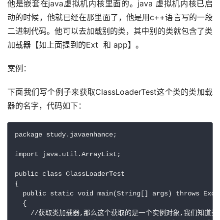
他是嵌套在java虚拟机内核里面的。java 虚拟机内核已启
动的时候，他就已经在那里面了，他是用c++语言写的一段
二进制代码。他可以去加载别的类，其中别的类就包含了类
加载器【如上面提到的Ext  和 app】。
案例：
下面我们写个例子来获取ClassLoaderTest这个类的类加载
器的名字，代码如下：
package study.javaenhance;

import java.util.ArrayList;

public class ClassLoaderTest

{

  public static void main(String[] args) throws Excep
  {

    //获取类加载器,那么这个获取的是一个实例对象,我们知道