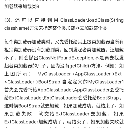
加载器来加载类B
(3). 还可以直接调用ClassLoader.loadClass(String 
className)方法来指定某个类加载器去加载某个类
每个类加载器加载类时，又先委托给其上级类加载器当所有
祖宗类加载器没有加载到类，回到发起者类加载器，还加载
不了，则会抛出ClassNotFoundException,不是再去找发
起者类加载器的儿子，因为没有getChild()方法。例如：如
上图所示： MyClassLoader->AppClassLoader->Ext-
>ClassLoader->BootStrap.自定定义的MyClassLoader1
首先会先委托给AppClassLoader,AppClassLoader会委托
给ExtClassLoader,ExtClassLoader会委托给BootStrap，
这时候BootStrap就去加载，如果加载成功，就结束了。如
果加载失败，就交给ExtClassLoader去加载，如果
ExtClassLoader加载成功了，就结束了，如果加载失败就