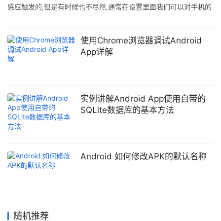
感应触发的,但是有时候也不尽然,通常在设置里面我们可以对手机的
横竖屏切换进行关闭. AndroidManifest.xml <activity
android:name="com.google.android.gms.ads.AdActivity"
android:configChanges="keyboard|keyboardHidden|orientatio
使用Chrome浏览器调试Android
n|screenLayout|uiMode|
App详解
实例讲解Android App使用自带的
SQLite数据库的基本方法
Android 如何修改APK的默认名称
随机推荐