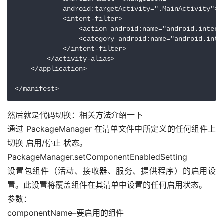
            android:targetActivity=".MainActivity">

            <intent-filter>

                <action android:name="android.intent.
                <category android:name="android.inte
            </intent-filter>

        </activity-alias>

    </application>

然后就是代码切换：相关方法介绍一下
通过 PackageManager 在清单文件中所定义的任何组件上
切换 启用/停止 状态。
PackageManager.setComponentEnabledSetting
设置包组件（活动、接收器、服务、提供程序）的启用设
置。此设置将覆盖组件在其清单中设置的任何启用状态。
参数：
componentName–要启用的组件