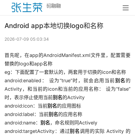
Android app本地切换logo和名称
2026-07-09 05:03:34
首先呢，在app的AndroidManifest.xml文件里，配置需要
替换的logo和app名称
eg：下面配置了一套默认的，两套用于切换的icon和名称
android:enabled： 设为“true”时，就会启用当前
别名
的
Activity，和当前的icon和当前的应用名称： 设为“false”
时，表示停止使用当前
别名
的Activity
android:icon：当前
别名
的应用图标
android:label：当前
别名
的应用名称
android:name：
别名
，命名规则同Actively
android:targetActivity：通过
别名
调用的实际 Activity 的