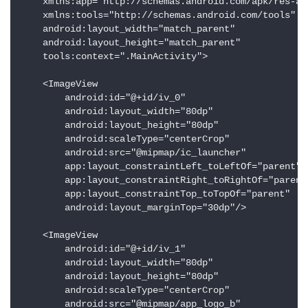
    xmlns:app="http://schemas.android.com/apk/res-aut
    xmlns:tools="http://schemas.android.com/tools"

    android:layout_width="match_parent"

    android:layout_height="match_parent"

    tools:context=".MainActivity">

    <ImageView

        android:id="@+id/iv_0"

        android:layout_width="80dp"

        android:layout_height="80dp"

        android:scaleType="centerCrop"

        android:src="@mipmap/ic_launcher"

        app:layout_constraintLeft_toLeftOf="parent"

        app:layout_constraintRight_toRightOf="parent"
        app:layout_constraintTop_toTopOf="parent"

        android:layout_marginTop="30dp"/>

    <ImageView

        android:id="@+id/iv_1"

        android:layout_width="80dp"

        android:layout_height="80dp"

        android:scaleType="centerCrop"

        android:src="@mipmap/app_logo_b"
