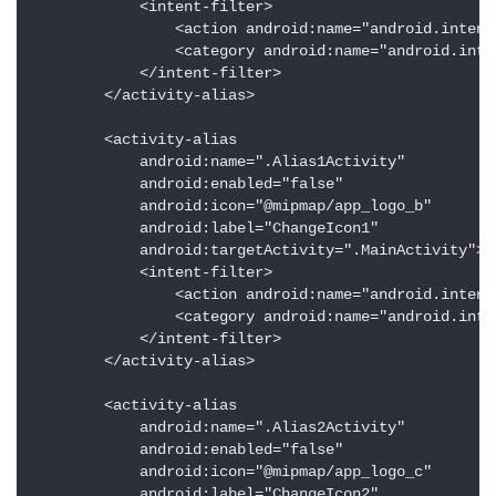
            <intent-filter>

                <action android:name="android.intent.
                <category android:name="android.inte
            </intent-filter>

        </activity-alias>

        <activity-alias

            android:name=".Alias1Activity"

            android:enabled="false"

            android:icon="@mipmap/app_logo_b"

            android:label="ChangeIcon1"

            android:targetActivity=".MainActivity">

            <intent-filter>

                <action android:name="android.intent.
                <category android:name="android.inte
            </intent-filter>

        </activity-alias>

        <activity-alias

            android:name=".Alias2Activity"

            android:enabled="false"

            android:icon="@mipmap/app_logo_c"

            android:label="ChangeIcon2"
