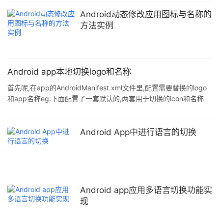
Android动态修改应用图标与名称的
方法实例
Android app本地切换logo和名称
首先呢,在app的AndroidManifest.xml文件里,配置需要替换的logo
和app名称eg:下面配置了一套默认的,两套用于切换的icon和名称
android:enabled: 设为“true”时,就会启用当前别名的Activity,和当前
的icon和当前的应用名称: 设为“false”时,表示停止使用当前别名的
Activityandroid:icon:当前别名的应用图标android:label:当前别名
Android App中进行语言的切换
的应用名称android:name:别名,命名规则同Activelyandroi
Android app应用多语言切换功能实
现